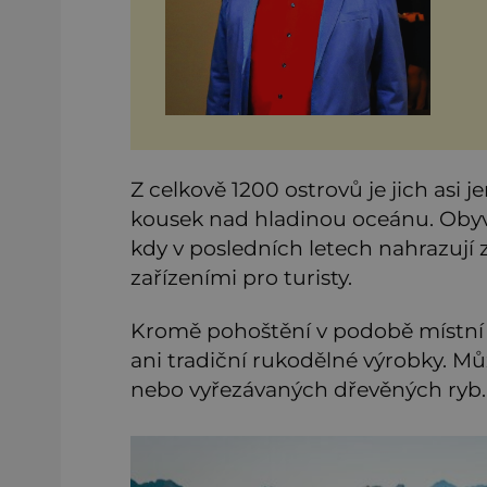
Z celkově 1200 ostrovů je jich asi 
kousek nad hladinou oceánu. Obyva
kdy v posledních letech nahrazují 
zařízeními pro turisty.
Kromě pohoštění v podobě místní
ani tradiční rukodělné výrobky. Můž
nebo vyřezávaných dřevěných ryb.