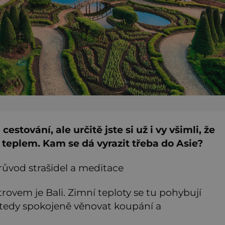
stování, ale určitě jste si už i vy všimli, že
a teplem. Kam se dá vyrazit třeba do Asie?
průvod strašidel a meditace
vem je Bali. Zimní teploty se tu pohybují
 tedy spokojeně věnovat koupání a