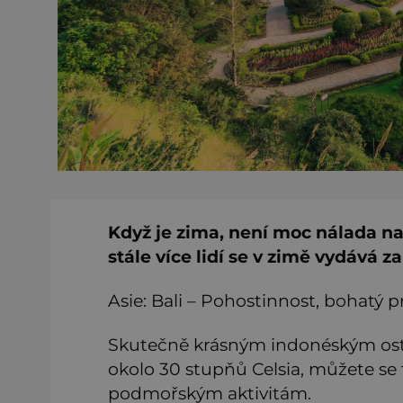
Když je zima, není moc nálada na ce
stále více lidí se v zimě vydává z
Asie: Bali – Pohostinnost, bohatý 
Skutečně krásným indonéským ostro
okolo 30 stupňů Celsia, můžete se
podmořským aktivitám.