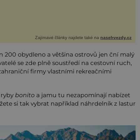
Zajímavé články najdete také na
nasehvezdy.cz
jen 200 obydleno a většina ostrovů jen ční malý
telé se zde plně soustředí na cestovní ruch,
zahraniční firmy vlastními rekreačními
 ryby
bonito
a jamu tu nezapomínají nabízet
ete si tak vybrat například náhrdelník z lastur