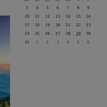
3
4
5
6
7
8
9
10
11
12
13
14
15
16
17
18
19
20
21
22
23
24
25
26
27
28
29
30
31
1
2
3
4
5
6