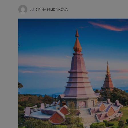
od
JIŘINA MLEJNKOVÁ