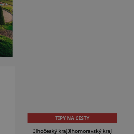
TIPY NA CESTY
Jihočeský kraj
Jihomoravský kraj