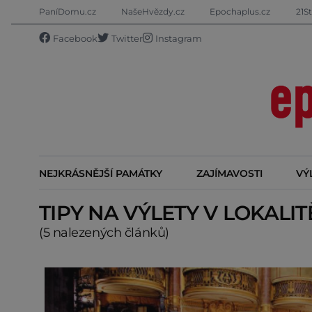
PaníDomu.cz
NašeHvězdy.cz
Epochaplus.cz
21St
Facebook
Twitter
Instagram
NEJKRÁSNĚJŠÍ PAMÁTKY
ZAJÍMAVOSTI
VÝ
TIPY NA VÝLETY V LOKALI
(5 nalezených článků)