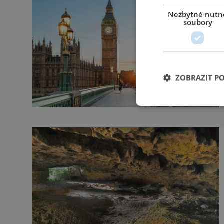
Nezbytně nutn
soubory
ZOBRAZIT P