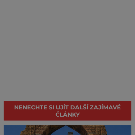
NENECHTE SI UJÍT DALŠÍ ZAJÍMAVÉ
ČLÁNKY