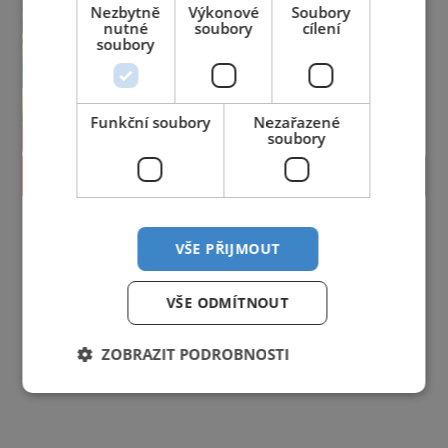
Nezbytně
Výkonové
Soubory
nutné
soubory
cílení
soubory
Funkční soubory
Nezařazené
soubory
PROLISTOVAT
VŠE PŘIJMOUT
VŠE ODMÍTNOUT
ZOBRAZIT PODROBNOSTI