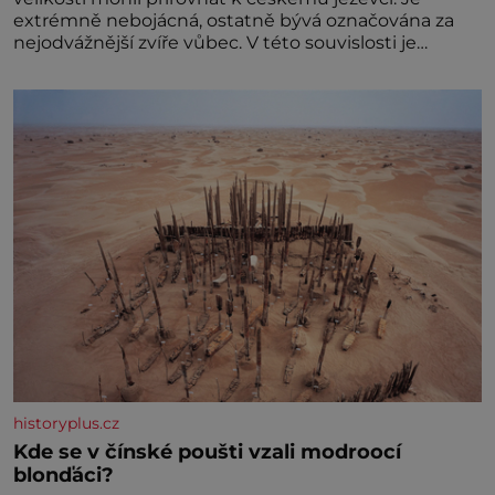
extrémně nebojácná, ostatně bývá označována za
nejodvážnější zvíře vůbec. V této souvislosti je
dokonc
historyplus.cz
Kde se v čínské poušti vzali modroocí
blonďáci?