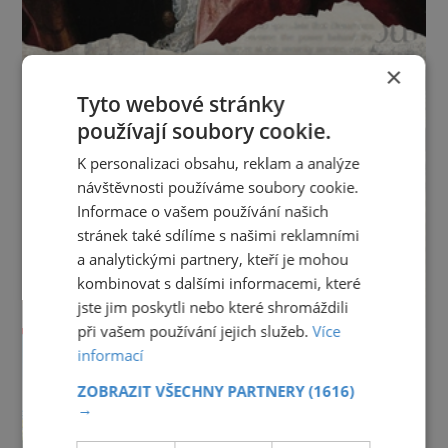
×
Tyto webové stránky
používají soubory cookie.
K personalizaci obsahu, reklam a analýze
návštěvnosti používáme soubory cookie.
Informace o vašem používání našich
stránek také sdílíme s našimi reklamními
a analytickými partnery, kteří je mohou
kombinovat s dalšími informacemi, které
jste jim poskytli nebo které shromáždili
při vašem používání jejich služeb.
Více
informací
ZOBRAZIT VŠECHNY PARTNERY
(1616)
→