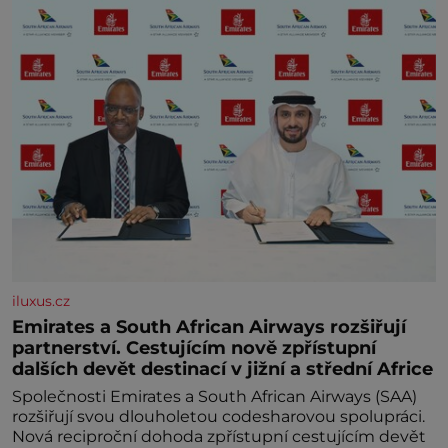
iluxus.cz
Emirates a South African Airways rozšiřují
partnerství. Cestujícím nově zpřístupní
dalších devět destinací v jižní a střední Africe
Společnosti Emirates a South African Airways (SAA)
rozšiřují svou dlouholetou codesharovou spolupráci.
Nová reciproční dohoda zpřístupní cestujícím devět