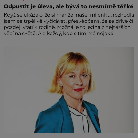
Odpustit je úleva, ale bývá to nesmírně těžké
Když se ukázalo, že si manžel našel milenku, rozhodla
jsem se trpělivě vyčkávat, přesvědčena, že se dříve či
později vrátí k rodině. Možná je to jedna z nejtěžších
věcí na světě. Ale každý, kdo s tím má nějaké
zkušenosti, se zapřísahá, že pokud odpustíte,
znatelně se vám uleví. Když se ke mně doneslo, že si
manžel pořídil milenku,