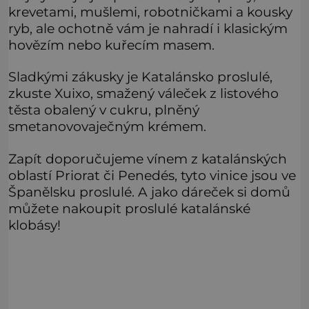
krevetami, mušlemi, robotničkami a kousky
ryb, ale ochotně vám je nahradí i klasickým
hovězím nebo kuřecím masem.
Sladkými zákusky je Katalánsko proslulé,
zkuste Xuixo, smažený váleček z listového
těsta obalený v cukru, plněný
smetanovovaječným krémem.
Zapít doporučujeme vínem z katalánských
oblastí Priorat či Penedés, tyto vinice jsou ve
Španělsku proslulé. A jako dáreček si domů
můžete nakoupit proslulé katalánské
klobásy!