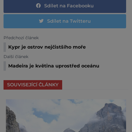
Sdílet na Facebooku
Sdílet na Twitteru
Předchozí článek
Kypr je ostrov nejčistšího moře
Další článek
Madeira je květina uprostřed oceánu
SOUVISEJÍCÍ ČLÁNKY