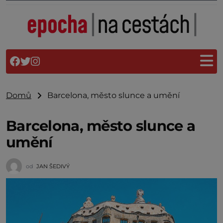
Domů
Barcelona, město slunce a umění
Barcelona, město slunce a
umění
od
JAN ŠEDIVÝ