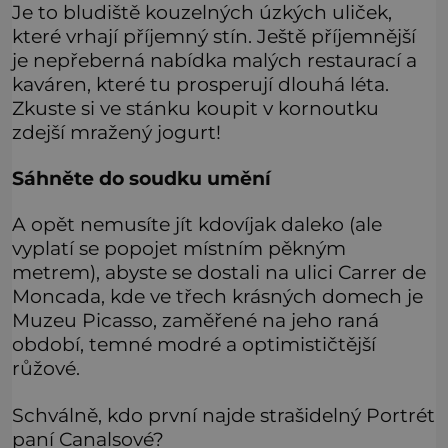
Je to bludiště kouzelných úzkých uliček,
které vrhají příjemný stín. Ještě příjemnější
je nepřeberná nabídka malých restaurací a
kaváren, které tu prosperují dlouhá léta.
Zkuste si ve stánku koupit v kornoutku
zdejší mražený jogurt!
Sáhněte do soudku umění
A opět nemusíte jít kdovíjak daleko (ale
vyplatí se popojet místním pěkným
metrem), abyste se dostali na ulici Carrer de
Moncada, kde ve třech krásných domech je
Muzeu Picasso, zaměřené na jeho raná
období, temné modré a optimističtější
růžové.
Schválně, kdo první najde strašidelný Portrét
paní Canalsové?