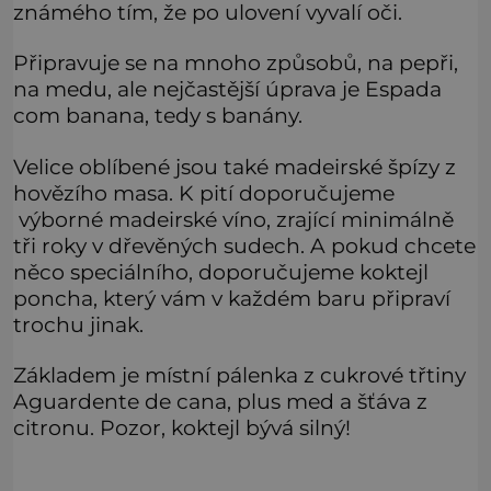
známého tím, že po ulovení vyvalí oči.
Připravuje se na mnoho způsobů, na pepři,
na medu, ale nejčastější úprava je Espada
com banana, tedy s banány.
Velice oblíbené jsou také madeirské špízy z
hovězího masa. K pití doporučujeme
výborné madeirské víno, zrající minimálně
tři roky v dřevěných sudech. A pokud chcete
něco speciálního, doporučujeme koktejl
poncha, který vám v každém baru připraví
trochu jinak.
Základem je místní pálenka z cukrové třtiny
Aguardente de cana, plus med a šťáva z
citronu. Pozor, koktejl bývá silný!