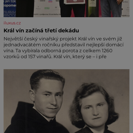
iluxus.cz
Král vín začíná třetí dekádu
Největší český vinařský projekt Král vín ve svém již
jednadvacátém ročníku představil nejlepší domácí
vína. Ta vybírala odborná porota z celkem 1260
vzorků od 157 vinařů. Král vín, který se – i pře