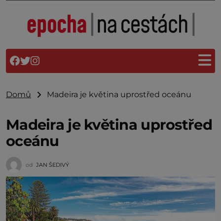
Domů
Madeira je květina uprostřed oceánu
Madeira je květina uprostřed
oceánu
od
JAN ŠEDIVÝ