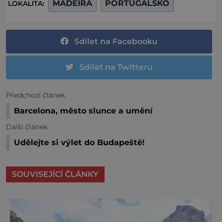
MADEIRA
PORTUGALSKO
LOKALITA:
Sdílet na Facebooku
Sdílet na Twitteru
Předchozí článek
Barcelona, město slunce a umění
Další článek
Udělejte si výlet do Budapeště!
SOUVISEJÍCÍ ČLÁNKY