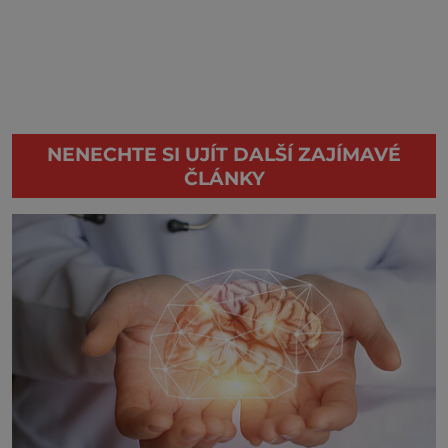
NENECHTE SI UJÍT DALŠÍ ZAJÍMAVÉ
ČLÁNKY