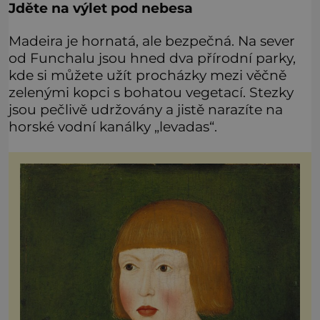
Jděte na výlet pod nebesa
Madeira je hornatá, ale bezpečná. Na sever
od Funchalu jsou hned dva přírodní parky,
kde si můžete užít procházky mezi věčně
zelenými kopci s bohatou vegetací. Stezky
jsou pečlivě udržovány a jistě narazíte na
horské vodní kanálky „levadas“.