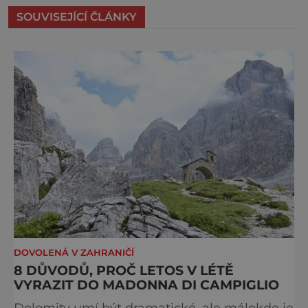
SOUVISEJÍCÍ ČLÁNKY
DOVOLENÁ V ZAHRANIČÍ
8 DŮVODŮ, PROČ LETOS V LÉTĚ
VYRAZIT DO MADONNA DI CAMPIGLIO
Dolomity umí být dramatické, ale málokde je