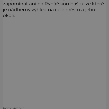
zapomínat ani na Rybářskou baštu, ze které
je nádherný výhled na celé město a jeho
okolí.
Foto: Archiv