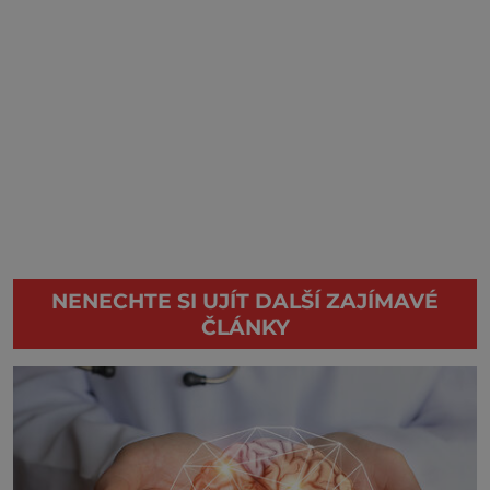
NENECHTE SI UJÍT DALŠÍ ZAJÍMAVÉ
ČLÁNKY