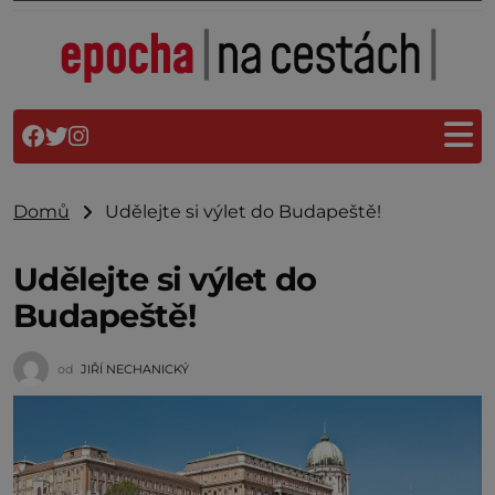
Domů
Udělejte si výlet do Budapeště!
Udělejte si výlet do
Budapeště!
od
JIŘÍ NECHANICKÝ