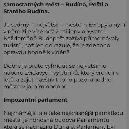
samostatných měst – Budína, Pešti a
Starého Budína.
Je sedmým největším městem Evropy a nyní
v něm žije více než 2 miliony obyvatel.
Každoročně Budapešť zažívá přímo návaly
turistů, což jen dokazuje, že je zde toho
opravdu hodně k vidění!
Dobré je proto vyhnout se největšímu
náporu zvídavých výletníků, který vrcholí v
létě, a zajet navštívit toho pozoruhodné
město v jarním období.
Impozantní parlament
Nejznámější, ale také nejkrásnější památkou
města, je honosná budova Parlamentu,
která se nachází u Dunaje. Parlament byl