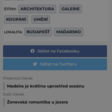
ARCHITEKTURA
GALERIE
ŠTÍTKY:
KOUPÁNÍ
UMĚNÍ
BUDAPEŠŤ
MAĎARSKO
LOKALITA:
Sdílet na Facebooku
Sdílet na Twitteru
Předchozí článek
Madeira je květina uprostřed oceánu
Další článek
Ženevská romantika u jezera