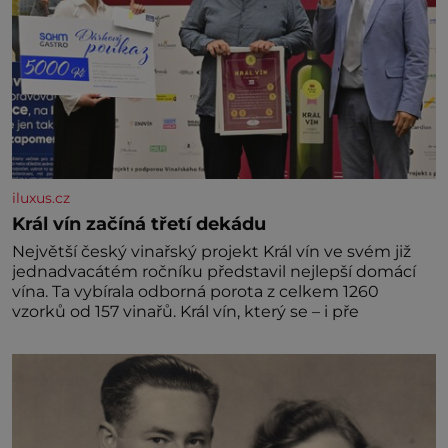
iluxus.cz
Král vín začíná třetí dekádu
Největší český vinařský projekt Král vín ve svém již
jednadvacátém ročníku představil nejlepší domácí
vína. Ta vybírala odborná porota z celkem 1260
vzorků od 157 vinařů. Král vín, který se – i pře