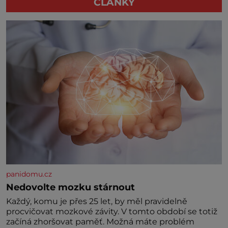
ČLÁNKY
panidomu.cz
Nedovolte mozku stárnout
Každý, komu je přes 25 let, by měl pravidelně
procvičovat mozkové závity. V tomto období se totiž
začíná zhoršovat paměť. Možná máte problém