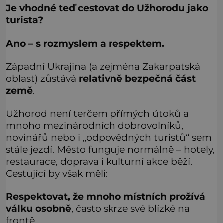
Je vhodné teď cestovat do Užhorodu jako
turista?
Ano – s rozmyslem a respektem.
Západní Ukrajina (a zejména Zakarpatská
oblast) zůstává
relativně bezpečná část
země
.
Užhorod není terčem přímých útoků a
mnoho mezinárodních dobrovolníků,
novinářů nebo i „odpovědných turistů“ sem
stále jezdí. Město funguje normálně – hotely,
restaurace, doprava i kulturní akce běží.
Cestující by však měli:
Respektovat, že mnoho místních prožívá
válku osobně
, často skrze své blízké na
frontě.