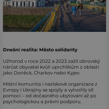
Dnešní realita: Město solidarity
Užhorod v roce 2022 a 2023 zažil obrovský
nárůst obyvatel kvůli uprchlíkům z oblastí
jako Doněck, Charkov nebo Kyjev.
Místní komunita i neziskové organizace z
Evropy i Ukrajiny se spojily a vytvořily síť
pomoci – od dočasného ubytování až po
psychologickou a právní podporu.