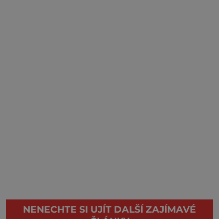
NENECHTE SI UJÍT DALŠÍ ZAJÍMAVÉ