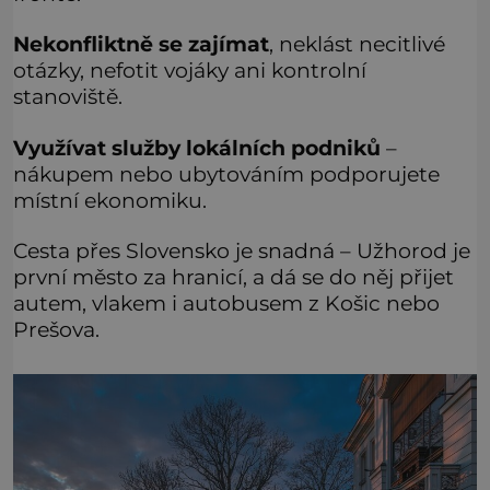
Nekonfliktně se zajímat
, neklást necitlivé
otázky, nefotit vojáky ani kontrolní
stanoviště.
Využívat služby lokálních podniků
–
nákupem nebo ubytováním podporujete
místní ekonomiku.
Cesta přes Slovensko je snadná – Užhorod je
první město za hranicí, a dá se do něj přijet
autem, vlakem i autobusem z Košic nebo
Prešova.