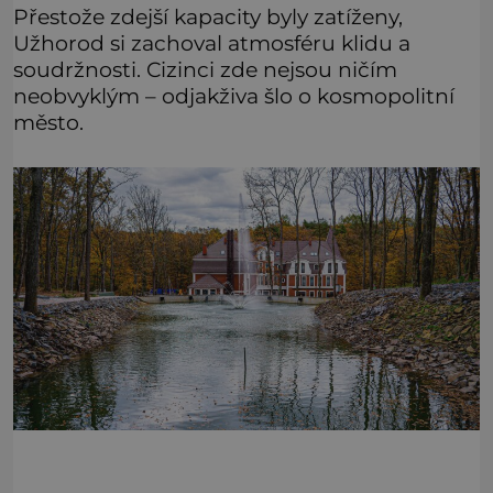
Přestože zdejší kapacity byly zatíženy,
Užhorod si zachoval atmosféru klidu a
soudržnosti. Cizinci zde nejsou ničím
neobvyklým – odjakživa šlo o kosmopolitní
město.