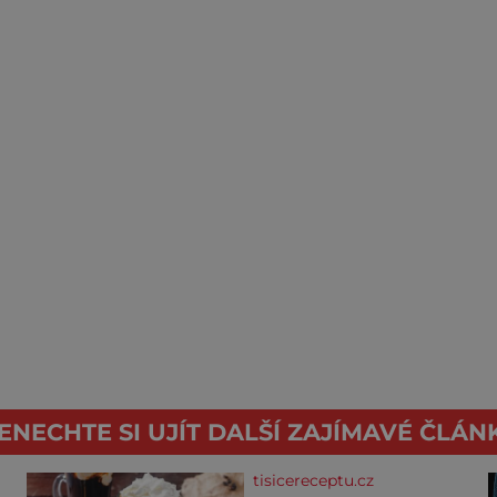
ENECHTE SI UJÍT DALŠÍ ZAJÍMAVÉ ČLÁN
tisicereceptu.cz