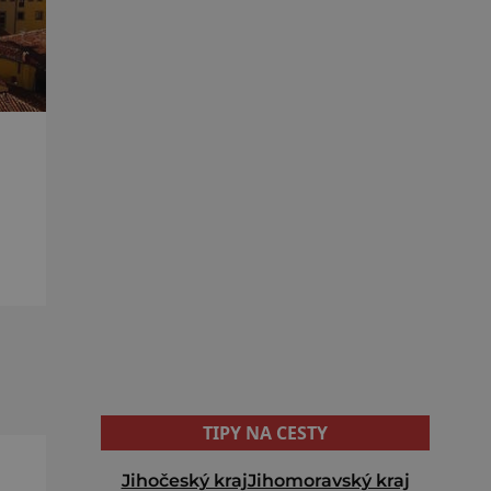
TIPY NA CESTY
Jihočeský kraj
Jihomoravský kraj