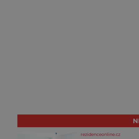
N
rezidenceonline.cz