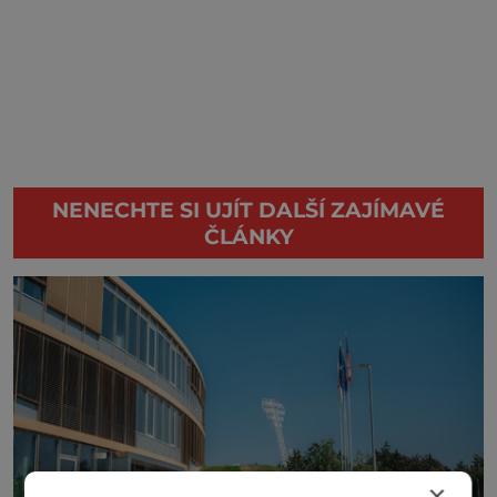
NENECHTE SI UJÍT DALŠÍ ZAJÍMAVÉ
ČLÁNKY
×