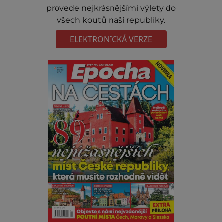
provede nejkrásnějšími výlety do
všech koutů naší republiky.
ELEKTRONICKÁ VERZE