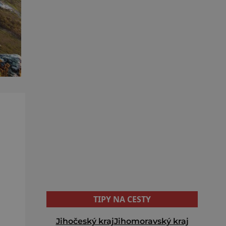
TIPY NA CESTY
Jihočeský kraj
Jihomoravský kraj