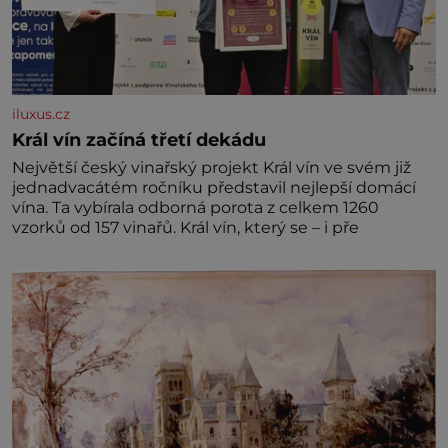
iluxus.cz
Král vín začíná třetí dekádu
Největší český vinařský projekt Král vín ve svém již
jednadvacátém ročníku představil nejlepší domácí
vína. Ta vybírala odborná porota z celkem 1260
vzorků od 157 vinařů. Král vín, který se – i pře