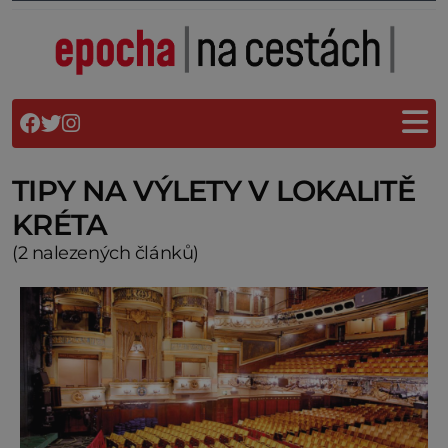
TIPY NA VÝLETY V LOKALITĚ
KRÉTA
(2 nalezených článků)