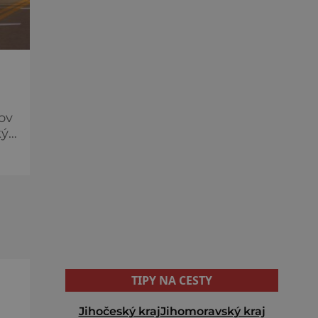
rov
ký
TIPY NA CESTY
Jihočeský kraj
Jihomoravský kraj