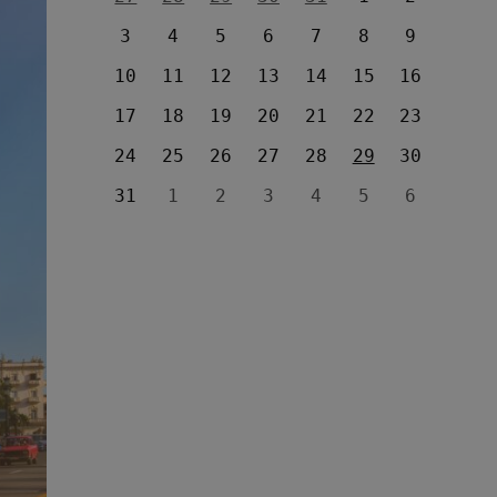
3
4
5
6
7
8
9
10
11
12
13
14
15
16
17
18
19
20
21
22
23
24
25
26
27
28
29
30
31
1
2
3
4
5
6