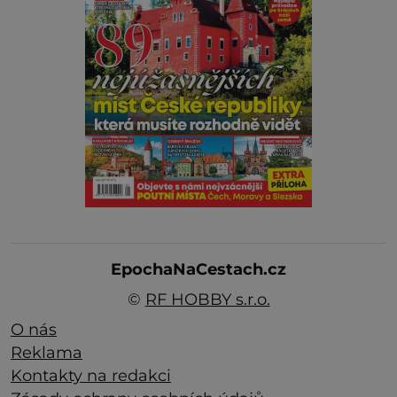
EpochaNaCestach.cz
©
RF HOBBY s.r.o.
O nás
Reklama
Kontakty na redakci