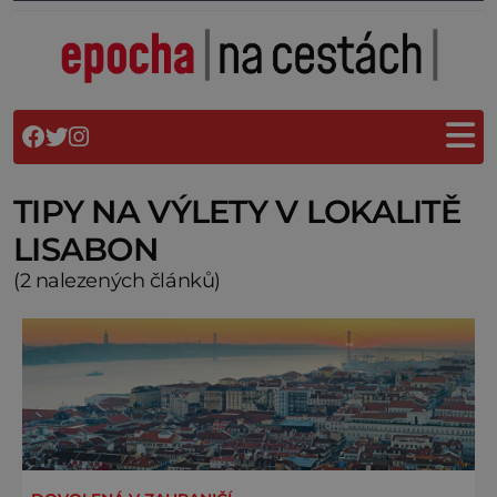
TIPY NA VÝLETY V LOKALITĚ
LISABON
(2 nalezených článků)