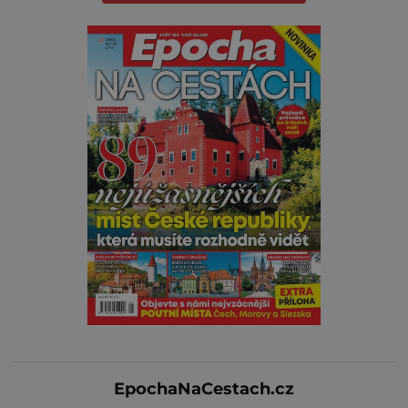
EpochaNaCestach.cz