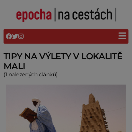
TIPY NA VÝLETY V LOKALITĚ
MALI
(1 nalezených článků)