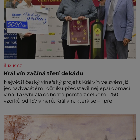
iluxus.cz
Král vín začíná třetí dekádu
Největší český vinařský projekt Král vín ve svém již
jednadvacátém ročníku představil nejlepší domácí
vína. Ta vybírala odborná porota z celkem 1260
vzorků od 157 vinařů. Král vín, který se – i pře