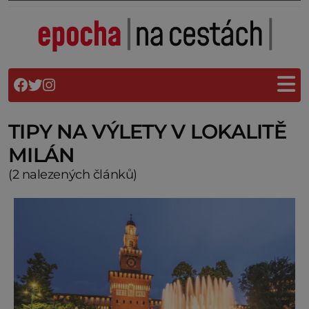
TIPY NA VÝLETY V LOKALITĚ
MILÁN
(2 nalezených článků)