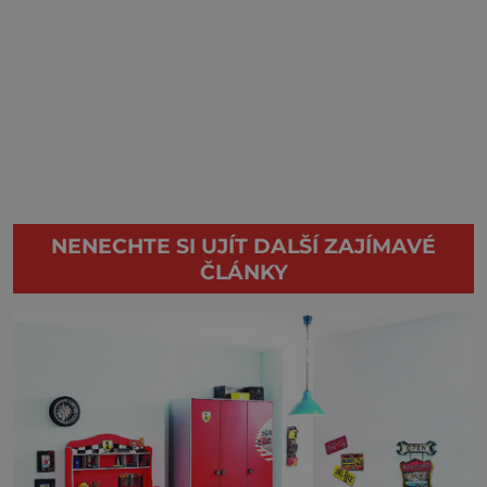
NENECHTE SI UJÍT DALŠÍ ZAJÍMAVÉ
ČLÁNKY