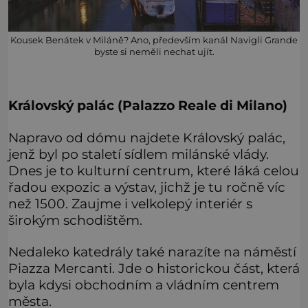
Kousek Benátek v Miláně? Ano, především kanál Navigli Grande
byste si neměli nechat ujít.
Královský palác (Palazzo Reale di Milano)
Napravo od dómu najdete Královský palác,
jenž byl po staletí sídlem milánské vlády.
Dnes je to kulturní centrum, které láká celou
řadou expozic a výstav, jichž je tu ročně víc
než 1500. Zaujme i velkolepý interiér s
širokým schodištěm.
Nedaleko katedrály také narazíte na náměstí
Piazza Mercanti. Jde o historickou část, která
byla kdysi obchodním a vládním centrem
města.