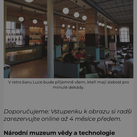
V retro baru Luce bude příjemně všem, kteří mají slabost pro
minulé dekády.
Doporučujeme
: Vstupenku k obrazu si radši
zarezervujte online až 4 měsíce předem.
Národní muzeum vědy a technologie