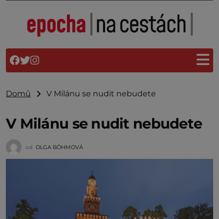
Domů
V Milánu se nudit nebudete
V Milánu se nudit nebudete
od
OLGA BÖHMOVÁ