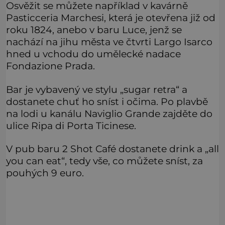
Osvěžit se můžete například v kavárně
Pasticceria Marchesi, která je otevřena již od
roku 1824, anebo v baru Luce, jenž se
nachází na jihu města ve čtvrti Largo Isarco
hned u vchodu do umělecké nadace
Fondazione Prada.
Bar je vybavený ve stylu „sugar retra“ a
dostanete chuť ho sníst i očima. Po plavbě
na lodi u kanálu Naviglio Grande zajděte do
ulice Ripa di Porta Ticinese.
V pub baru 2 Shot Café dostanete drink a „all
you can eat“, tedy vše, co můžete sníst, za
pouhých 9 euro.