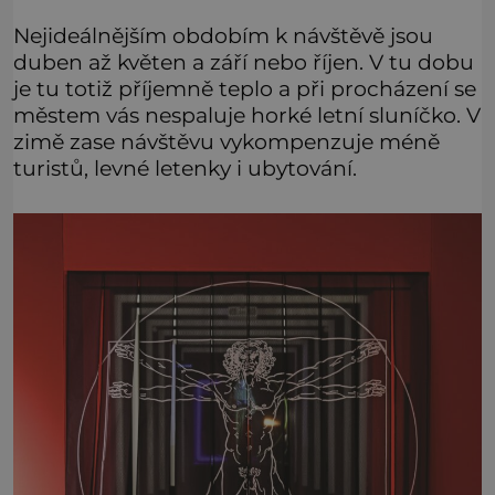
Nejideálnějším obdobím k návštěvě jsou
duben až květen a září nebo říjen. V tu dobu
je tu totiž příjemně teplo a při procházení se
městem vás nespaluje horké letní sluníčko. V
zimě zase návštěvu vykompenzuje méně
turistů, levné letenky i ubytování.