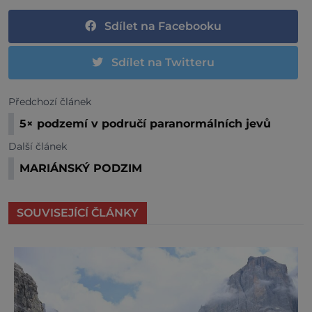
Sdílet na Facebooku
Sdílet na Twitteru
Předchozí článek
5× podzemí v područí paranormálních jevů
Další článek
MARIÁNSKÝ PODZIM
SOUVISEJÍCÍ ČLÁNKY