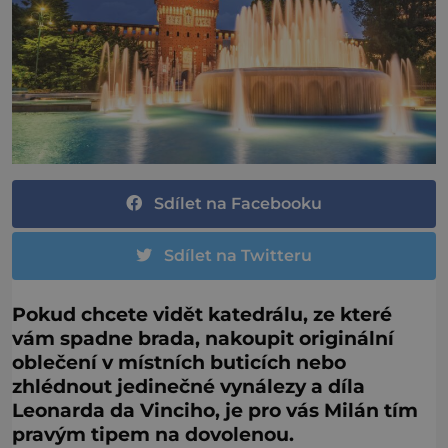
Sdílet na Facebooku
Sdílet na Twitteru
Pokud chcete vidět katedrálu, ze které
vám spadne brada, nakoupit originální
oblečení v místních buticích nebo
zhlédnout jedinečné vynálezy a díla
Leonarda da Vinciho, je pro vás Milán tím
pravým tipem na dovolenou.