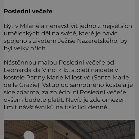
Poslední večeře
Být v Miláně a nenavštívit jedno z největších
uměleckých děl na světě, které je navíc
spojeno s životem Ježíše Nazaretského, by
byl velký hřích.
Nástěnnou malbu Poslední večeře od
Leonarda da Vinci z 15. století najdete v
kostele Panny Marie Milostivé (Santa Marie
delle Grazie): Vstup do samotného kostela je
sice zdarma, za zhlédnutí Poslední večeře
ovšem budete platit. Navíc je zde omezen
limit návštěvníků na tisíc lidí denně.