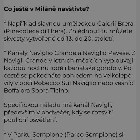
Co ještě v Miláně navštivte?
* Například slavnou uměleckou Galerii Brera
(Pinacoteca di Brera). Zhlédnout tu můžete
skvosty vytvořené od 13. do 20. století.
* Kanály Naviglio Grande a Naviglio Pavese. Z
Navigli Grande v letních měsících vyplouvají
každou hodinu lodě i benátské gondoly. Po
cestě se pokocháte pohledem na velkolepé
vily v obci Robecco Sul Naviglio nebo vesnici
Boffalora Sopra Ticino.
Specifickou náladu má kanál Navigli,
především v podvečer, kdy se rozsvítí
pouliční osvětlení.
* V Parku Sempione (Parco Sempione) si