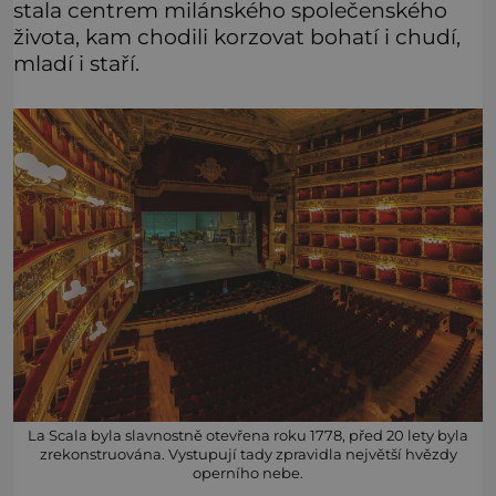
stala centrem milánského společenského
života, kam chodili korzovat bohatí i chudí,
mladí i staří.
La Scala byla slavnostně otevřena roku 1778, před 20 lety byla
zrekonstruována. Vystupují tady zpravidla největší hvězdy
operního nebe.