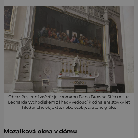
Obraz Poslední večeře je v románu Dana Browna Šifra mistra
Leonarda východiskem záhady vedoucí k odhalení stovky let
hledaného objektu, nebo osoby, svatého grálu.
Mozaiková okna v dómu