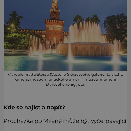
V areálu hradu Storza (Castello Sforzesco) je galerie italského
umění, muzeum antického umění i muzeum umění
starověkého Egypta.
Kde se najíst a napít?
Procházka po Miláně může být vyčerpávající.