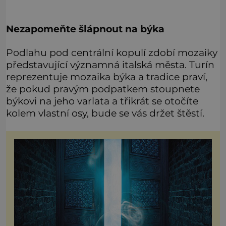
Nezapomeňte šlápnout na býka
Podlahu pod centrální kopulí zdobí mozaiky
představující významná italská města. Turín
reprezentuje mozaika býka a tradice praví,
že pokud pravým podpatkem stoupnete
býkovi na jeho varlata a třikrát se otočíte
kolem vlastní osy, bude se vás držet štěstí.