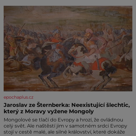
epochaplus.cz
Jaroslav ze Šternberka: Neexistující šlechtic,
který z Moravy vyžene Mongoly
Mongolové se tlačí do Evropy a hrozí, že ovládnou
celý svět. Ale naštěstí jim v samotném srdci Evropy
stojí v cestě malé, ale silné království, které dokáže