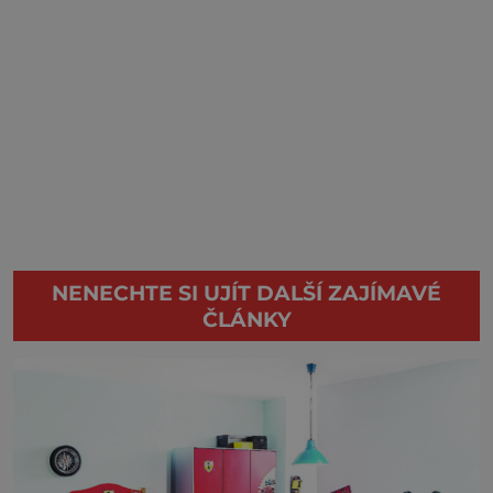
NENECHTE SI UJÍT DALŠÍ ZAJÍMAVÉ
ČLÁNKY