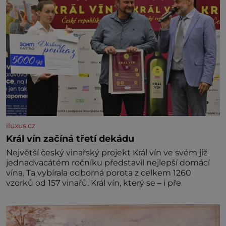
iluxus.cz
Král vín začíná třetí dekádu
Největší český vinařský projekt Král vín ve svém již
jednadvacátém ročníku představil nejlepší domácí
vína. Ta vybírala odborná porota z celkem 1260
vzorků od 157 vinařů. Král vín, který se – i pře