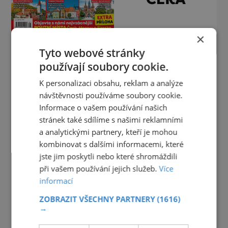
×
PROLISTOVAT
Tyto webové stránky
používají soubory cookie.
K personalizaci obsahu, reklam a analýze
návštěvnosti používáme soubory cookie.
Informace o vašem používání našich
stránek také sdílíme s našimi reklamními
a analytickými partnery, kteří je mohou
kombinovat s dalšími informacemi, které
jste jim poskytli nebo které shromáždili
při vašem používání jejich služeb.
Více
informací
ZOBRAZIT VŠECHNY PARTNERY
(1616)
→