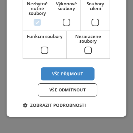
Nezbytně
Výkonové
Soubory
nutné
soubory
cílení
soubory
Funkční soubory
Nezařazené
soubory
VŠE PŘIJMOUT
VŠE ODMÍTNOUT
ZOBRAZIT PODROBNOSTI