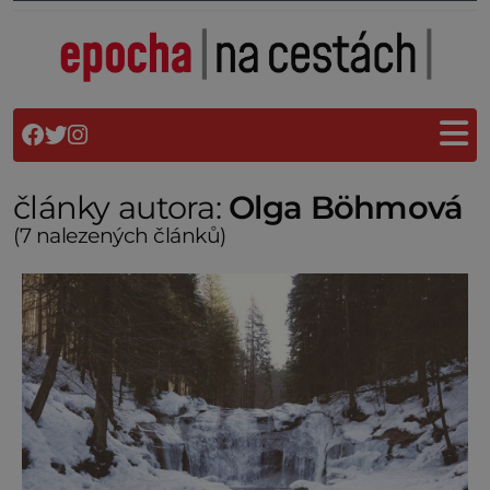
články autora:
Olga Böhmová
(7 nalezených článků)