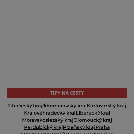
TIPY NA CESTY
Jihočeský kraj
Jihomoravský kraj
Karlovarský kraj
Královéhradecký kraj
Liberecký kraj
Moravskoslezský kraj
Olomoucký kraj
Pardubický kraj
Plzeňský kraj
Praha