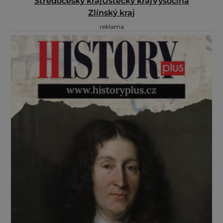
Středočeský kraj
Ústecký kraj
Vysočina
Zlínský kraj
reklama