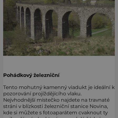
Pohádkový železniční
Tento mohutný kamenný viadukt je ideální k
pozorování projíždějícího vlaku.
Nejvhodnější místečko najdete na travnaté
stráni v blízkosti železniční stanice Novina,
kde si můžete s fotoaparátem cvaknout ty