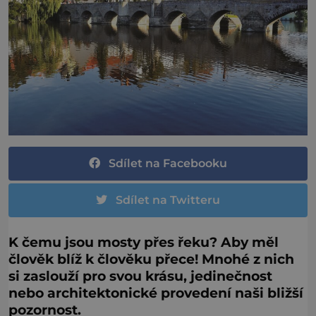
Sdílet na Facebooku
Sdílet na Twitteru
K čemu jsou mosty přes řeku? Aby měl
člověk blíž k člověku přece! Mnohé z nich
si zaslouží pro svou krásu, jedinečnost
nebo architektonické provedení naši bližší
pozornost.