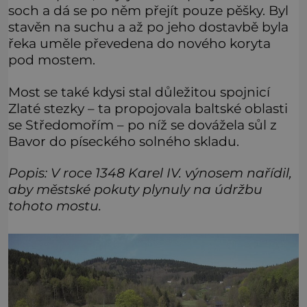
soch a dá se po něm přejít pouze pěšky. Byl
stavěn na suchu a až po jeho dostavbě byla
řeka uměle převedena do nového koryta
pod mostem.
Most se také kdysi stal důležitou spojnicí
Zlaté stezky – ta propojovala baltské oblasti
se Středomořím – po níž se dovážela sůl z
Bavor do píseckého solného skladu.
Popis: V roce 1348 Karel IV. výnosem nařídil,
aby městské pokuty plynuly na údržbu
tohoto mostu.