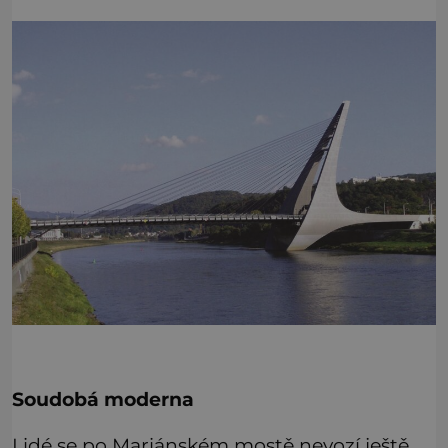
Soudobá moderna
Lidé se po Mariánském mostě nevozí ještě