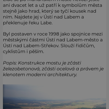
ani dvacet let a už patří k symbolům města
stejně jako hrad, který se tyčí kousek nad
ním. Najdete jej v Ústí nad Labem a
překlenuje řeku Labe.
Byl postaven v roce 1998 jako spojnice mezi
městskými částmi Ústí nad Labem-město a
Ústí nad Labem-Střekov. Slouží řidičům,
cyklistům i pěším.
Popis: Konstrukce mostu je zčásti
železobetonová, zčásti ocelová a právem je
klenotem moderní architektury.