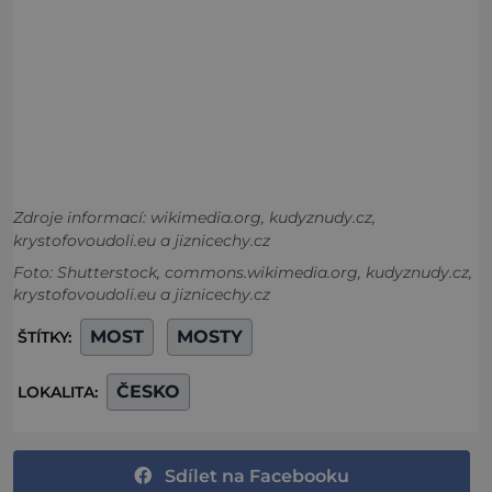
Zdroje informací:
wikimedia.org, kudyznudy.cz,
krystofovoudoli.eu a jiznicechy.cz
Foto: Shutterstock, commons.wikimedia.org, kudyznudy.cz,
krystofovoudoli.eu a jiznicechy.cz
MOST
MOSTY
ŠTÍTKY:
ČESKO
LOKALITA:
Sdílet na Facebooku