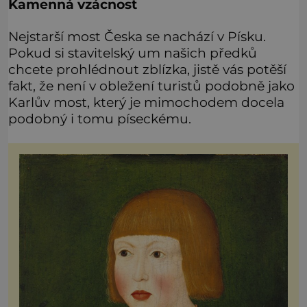
Kamenná vzácnost
Nejstarší most Česka se nachází v Písku.
Pokud si stavitelský um našich předků
chcete prohlédnout zblízka, jistě vás potěší
fakt, že není v obležení turistů podobně jako
Karlův most, který je mimochodem docela
podobný i tomu píseckému.