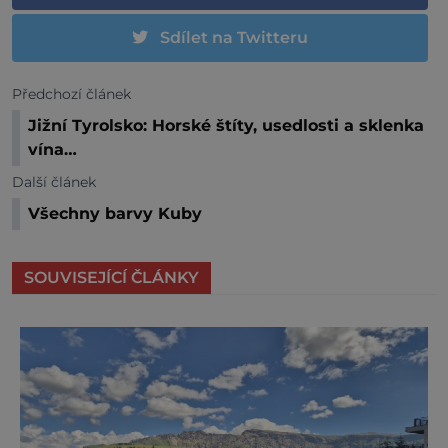
Sdílet na Twitteru
Předchozí článek
Jižní Tyrolsko: Horské štíty, usedlosti a sklenka
vína…
Další článek
Všechny barvy Kuby
SOUVISEJÍCÍ ČLÁNKY