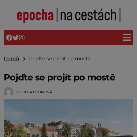
Domů
Pojďte se projít po mostě
Pojďte se projít po mostě
od
OLGA BÖHMOVÁ