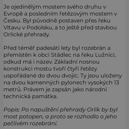
Je ojedinělým mostem svého druhu v
Evropě a posledním řetězovým mostem v
Česku. Byl původně postaven přes řeku
Vltavu v Podolsku, a to ještě před stavbou
Orlické přehrady.
Před téměř padesáti lety byl rozebrán a
přemístěn k obci Stádlec na řeku Lužnici,
odkud má i název. Základní nosnou
konstrukci mostu tvoří čtyři řetězy
uspořádané do dvou dvojic. Ty jsou uloženy
na dvou kamenných pylonech vysokých 13
metrů. Právem je zapsán jako národní
technická památka.
Popis: Po napuštění přehrady Orlík by byl
most potopen, a proto se rozhodlo o jeho
pečlivém rozebrání.