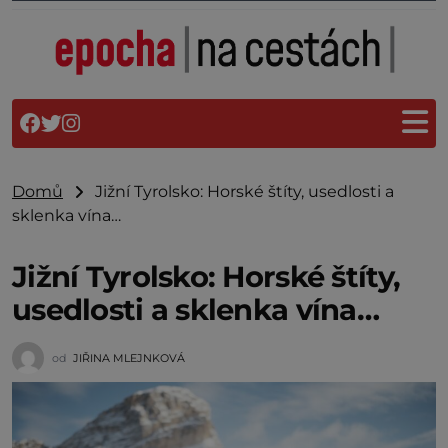
Domů
Jižní Tyrolsko: Horské štíty, usedlosti a
sklenka vína…
Jižní Tyrolsko: Horské štíty,
usedlosti a sklenka vína…
od
JIŘINA MLEJNKOVÁ