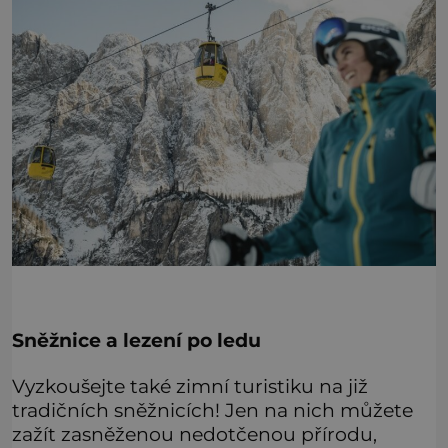
Sněžnice a lezení po ledu
Vyzkoušejte také zimní turistiku na již
tradičních sněžnicích! Jen na nich můžete
zažít zasněženou nedotčenou přírodu,