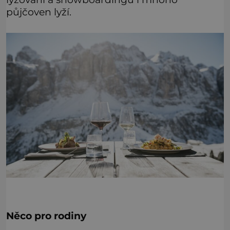
půjčoven lyží.
Něco pro rodiny