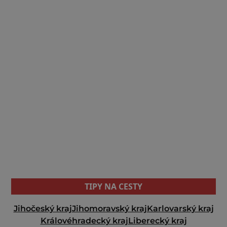
TIPY NA CESTY
Jihočeský kraj
Jihomoravský kraj
Karlovarský kraj
Královéhradecký kraj
Liberecký kraj