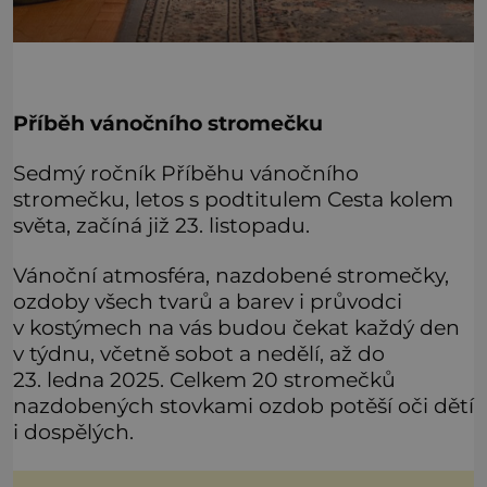
Příběh vánočního stromečku
Sedmý ročník Příběhu vánočního
stromečku, letos s podtitulem Cesta kolem
světa, začíná již 23. listopadu.
Vánoční atmosféra, nazdobené stromečky,
ozdoby všech tvarů a barev i průvodci
v kostýmech na vás budou čekat každý den
v týdnu, včetně sobot a nedělí, až do
23. ledna 2025. Celkem 20 stromečků
nazdobených stovkami ozdob potěší oči dětí
i dospělých.