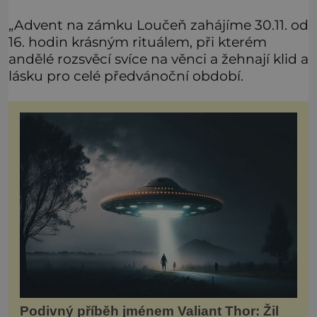
„Advent na zámku Loučeň zahájíme 30.11. od
16. hodin krásným rituálem, při kterém
andělé rozsvěcí svíce na věnci a žehnají klid a
lásku pro celé předvánoční období.
Podivný příběh jménem Valiant Thor: Žil