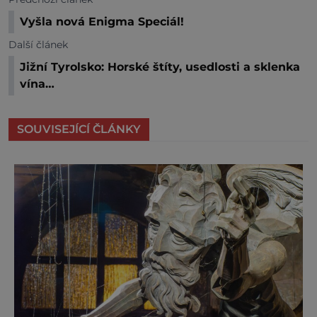
Vyšla nová Enigma Speciál!
Další článek
Jižní Tyrolsko: Horské štíty, usedlosti a sklenka
vína…
SOUVISEJÍCÍ ČLÁNKY