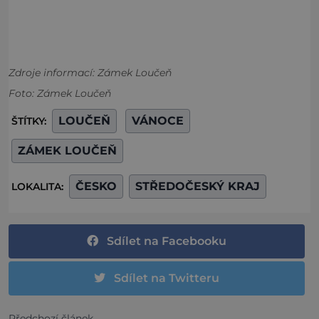
Zdroje informací:
Zámek Loučeň
Foto: Zámek Loučeň
LOUČEŇ
VÁNOCE
ŠTÍTKY:
ZÁMEK LOUČEŇ
ČESKO
STŘEDOČESKÝ KRAJ
LOKALITA:
Sdílet na Facebooku
Sdílet na Twitteru
Předchozí článek