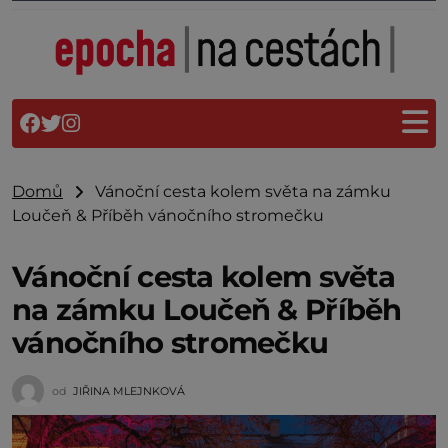
Domů
Vánoční cesta kolem světa na zámku
Loučeň & Příběh vánočního stromečku
Vánoční cesta kolem světa
na zámku Loučeň & Příběh
vánočního stromečku
od
JIŘINA MLEJNKOVÁ