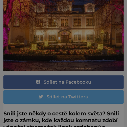
Sdílet na Facebooku
Sdílet na Twitteru
Snili jste někdy o cestě kolem světa? Snili
jste o zámku, kde každou komnatu zdobí