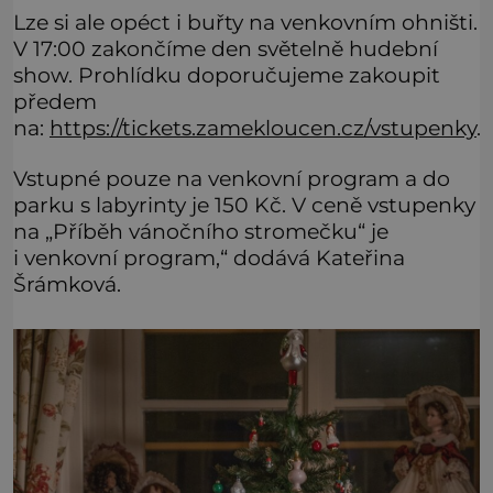
Lze si ale opéct i buřty na venkovním ohništi.
V 17:00 zakončíme den světelně hudební
show. Prohlídku doporučujeme zakoupit
předem
na:
https://tickets.zamekloucen.cz/vstupenky
.
Vstupné pouze na venkovní program a do
parku s labyrinty je 150 Kč. V ceně vstupenky
na „Příběh vánočního stromečku“ je
i venkovní program,“ dodává Kateřina
Šrámková.