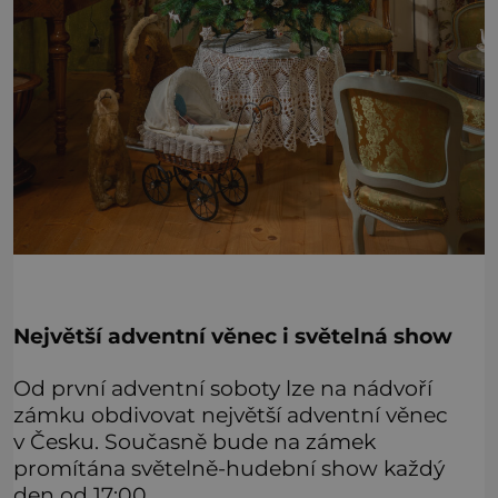
Největší adventní věnec i světelná show
Od první adventní soboty lze na nádvoří
zámku obdivovat největší adventní věnec
v Česku. Současně bude na zámek
promítána světelně-hudební show každý
den od 17:00.