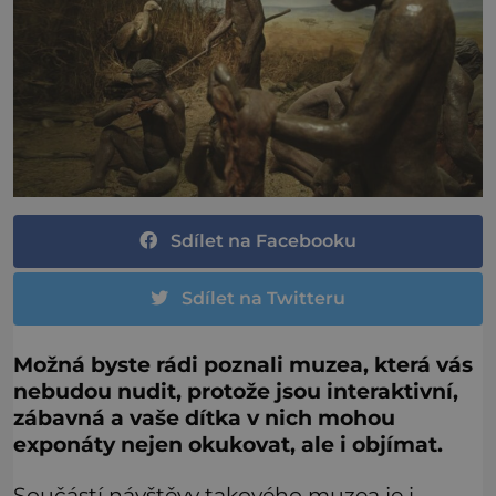
Sdílet na Facebooku
Sdílet na Twitteru
Možná byste rádi poznali muzea, která vás
nebudou nudit, protože jsou interaktivní,
zábavná a vaše dítka v nich mohou
exponáty nejen okukovat, ale i objímat.
Součástí návštěvy takového muzea je i