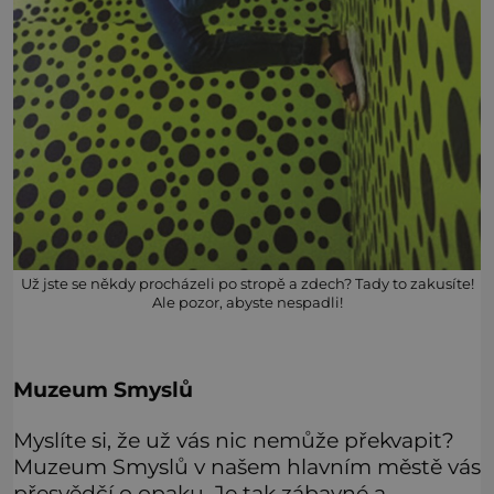
Už jste se někdy procházeli po stropě a zdech? Tady to zakusíte!
Ale pozor, abyste nespadli!
Muzeum Smyslů
Myslíte si, že už vás nic nemůže překvapit?
Muzeum Smyslů v našem hlavním městě vás
přesvědčí o opaku. Je tak zábavné a