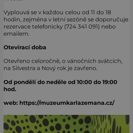
Vyplouvá se v každou celou od 11 do 18
hodin, zejména v letní sezóně se doporučuje
rezervace telefonicky (724 341 091) nebo
emailem.
Otevírací doba
Otevřeno celoročně, o vánočních svátcích,
na Silvestra a Nový rok je zavřeno.
Od pondělí do neděle od 10:00 do 19:00
hod.
web: https://muzeumkarlazemana.cz/