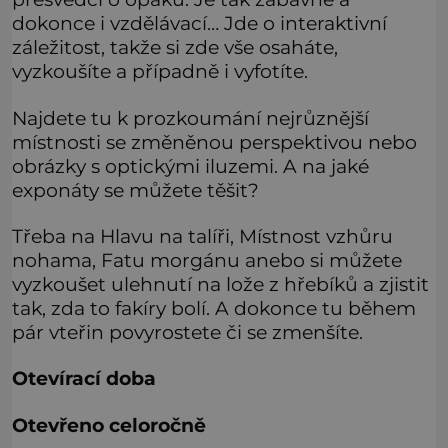
dokonce i vzdělávací… Jde o interaktivní
záležitost, takže si zde vše osaháte,
vyzkoušíte a případně i vyfotíte.
Najdete tu k prozkoumání nejrůznější
místnosti se změněnou perspektivou nebo
obrázky s optickými iluzemi. A na jaké
exponáty se můžete těšit?
Třeba na Hlavu na talíři, Místnost vzhůru
nohama, Fatu morgánu anebo si můžete
vyzkoušet ulehnutí na lože z hřebíků a zjistit
tak, zda to fakíry bolí. A dokonce tu během
pár vteřin povyrostete či se zmenšíte.
Otevírací doba
Otevřeno celoročně