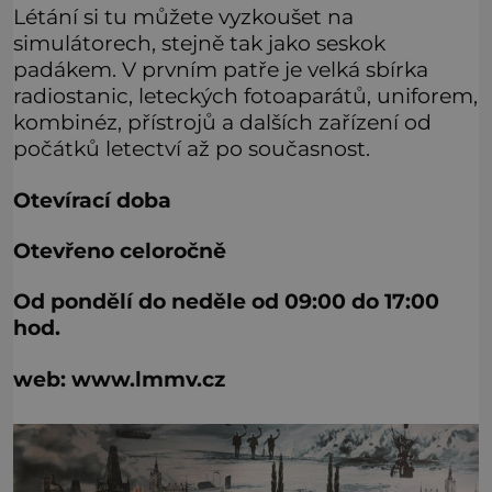
Létání si tu můžete vyzkoušet na
simulátorech, stejně tak jako seskok
padákem. V prvním patře je velká sbírka
radiostanic, leteckých fotoaparátů, uniforem,
kombinéz, přístrojů a dalších zařízení od
počátků letectví až po současnost.
Otevírací doba
Otevřeno celoročně
Od pondělí do neděle od 09:00 do 17:00
hod.
web: www.lmmv.cz