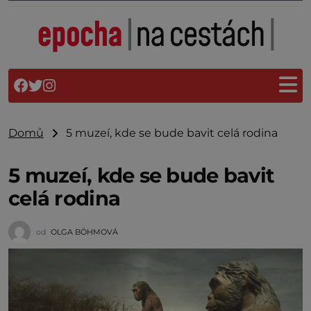
Domů
5 muzeí, kde se bude bavit celá rodina
5 muzeí, kde se bude bavit
celá rodina
od
OLGA BÖHMOVÁ