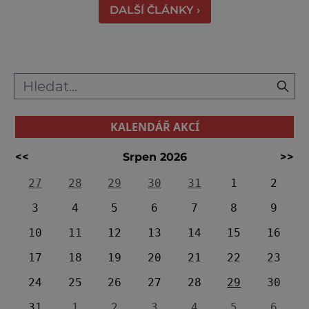
DALŠÍ ČLÁNKY ›
KALENDÁŘ AKCÍ
<<
Srpen 2026
>>
27
28
29
30
31
1
2
3
4
5
6
7
8
9
10
11
12
13
14
15
16
17
18
19
20
21
22
23
24
25
26
27
28
29
30
31
1
2
3
4
5
6