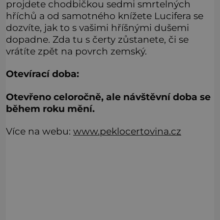
projdete chodbičkou sedmi smrtelných
hříchů a od samotného knížete Lucifera se
dozvíte, jak to s vašimi hříšnými dušemi
dopadne. Zda tu s čerty zůstanete, či se
vrátíte zpět na povrch zemský.
Otevírací doba:
Otevřeno celoročně, ale návštěvní doba se
během roku mění.
Více na webu:
www.
peklocertovina.cz