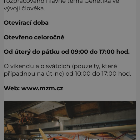
rozpracováno hlavně téma Genetika ve
vývoji člověka.
Otevírací doba
Otevřeno celoročně
Od úterý do pátku od 09:00 do 17:00 hod.
O víkendu a o svátcích (pouze ty, které
připadnou na út-ne) od 10:00 do 17:00 hod.
Web: www.mzm.cz