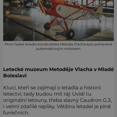
První české letadlo konstruktéra Metoda Vlacha bylo poháněné
automobilovým motorem.
Letecké muzeum Metoděje Vlacha v Mladé
Boleslavi
Kluci, kteří se zajímají o letadla a historii
letectví, tady budou mít ráj: Uvidí tu
originální letouny, třeba slavný Caudron G.3,
i velmi zdařilé repliky. Většina letadel je plně
funkčních.