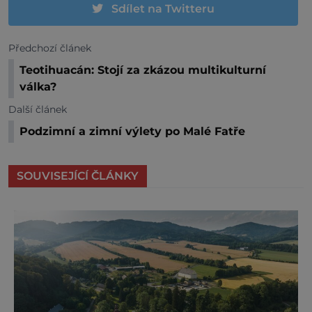
Sdílet na Twitteru
Předchozí článek
Teotihuacán: Stojí za zkázou multikulturní
válka?
Další článek
Podzimní a zimní výlety po Malé Fatře
SOUVISEJÍCÍ ČLÁNKY