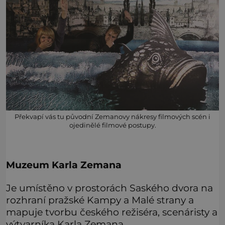
Překvapí vás tu původní Zemanovy nákresy filmových scén i
ojedinělé filmové postupy.
Muzeum Karla Zemana
Je umístěno v prostorách Saského dvora na
rozhraní pražské Kampy a Malé strany a
mapuje tvorbu českého režiséra, scenáristy a
výtvarníka Karla Zemana.