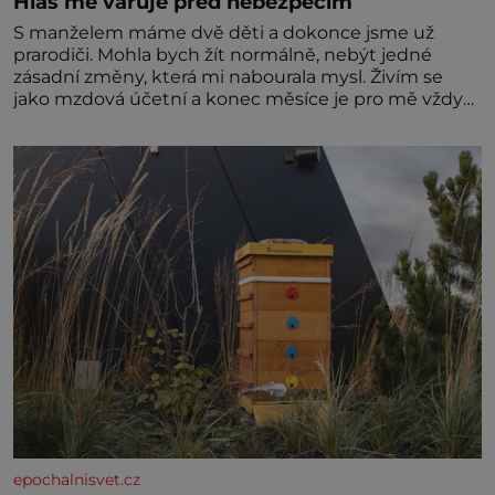
Hlas mě varuje před nebezpečím
S manželem máme dvě děti a dokonce jsme už
prarodiči. Mohla bych žít normálně, nebýt jedné
zásadní změny, která mi nabourala mysl. Živím se
jako mzdová účetní a konec měsíce je pro mě vždy
velice psychicky náročným obdobím. Od té chvíle, co
máme vnoučata, mi dcera čím dál častěji volá o
pomoc, co se hlídání týče. Dalo by se
epochalnisvet.cz