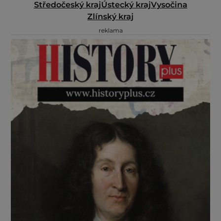
Středočeský kraj
Ústecký kraj
Vysočina
Zlínský kraj
reklama