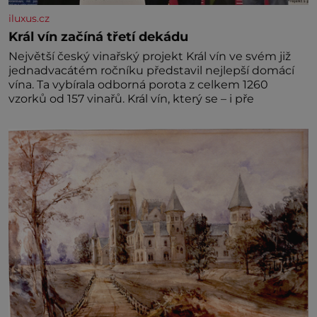
iluxus.cz
Král vín začíná třetí dekádu
Největší český vinařský projekt Král vín ve svém již
jednadvacátém ročníku představil nejlepší domácí
vína. Ta vybírala odborná porota z celkem 1260
vzorků od 157 vinařů. Král vín, který se – i pře