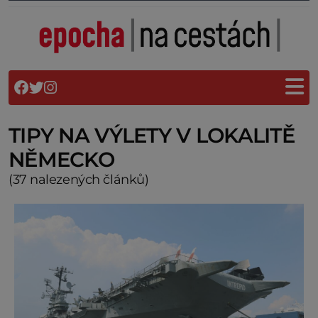
TIPY NA VÝLETY V LOKALITĚ
NĚMECKO
(37 nalezených článků)