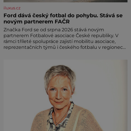
iluxus.cz
Ford dává český fotbal do pohybu. Stává se
novým partnerem FAČR
Značka Ford se od srpna 2026 stává novým
partnerem Fotbalové asociace České republiky. V
rámci tříleté spolupráce zajistí mobilitu asociace,
reprezentačních týmů i českého fotbalu v regionech.
Partner