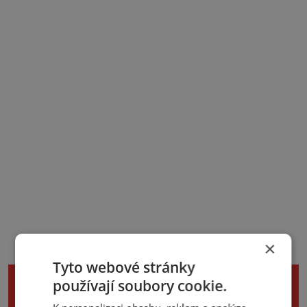
×
Tyto webové stránky
NENECHTE SI UJÍT DALŠÍ ZAJÍMAVÉ
používají soubory cookie.
ČLÁNKY