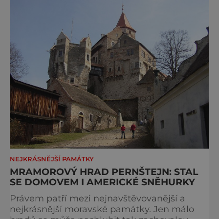
NEJKRÁSNĚJŠÍ PAMÁTKY
MRAMOROVÝ HRAD PERNŠTEJN: STAL
SE DOMOVEM I AMERICKÉ SNĚHURKY
Právem patří mezi nejnavštěvovanější a
nejkrásnější moravské památky. Jen málo