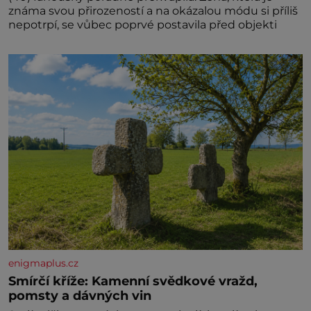
známa svou přirozeností a na okázalou módu si příliš
nepotrpí, se vůbec poprvé postavila před objekti
enigmaplus.cz
Smírčí kříže: Kamenní svědkové vražd,
pomsty a dávných vin