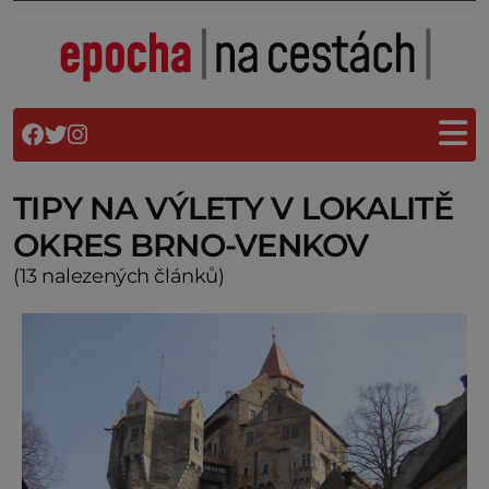
TIPY NA VÝLETY V LOKALITĚ
OKRES BRNO-VENKOV
(13 nalezených článků)