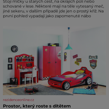
Stojí mlčky u starých cest, na okrajích polí nebo
schované v lese. Některé mají na těle vytesaný meč,
jiné sekeru, v dalším případě jde jen o prostý kříž. Na
první pohled vypadají jako zapomenuté nábo
rezidenceonline.cz
Prostor, který roste s dítětem