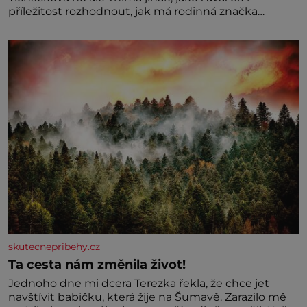
příležitost rozhodnout, jak má rodinná značka
vypadat v dalších l
skutecnepribehy.cz
Ta cesta nám změnila život!
Jednoho dne mi dcera Terezka řekla, že chce jet
navštívit babičku, která žije na Šumavě. Zarazilo mě