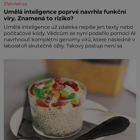
21stoleti.cz
Umělá inteligence poprvé navrhla funkční
viry. Znamená to riziko?
Umělá inteligence už zdaleka nepíše jen texty nebo
počítačové kódy. Vědcům se nyní podařilo pomocí AI
navrhnout kompletní genomy virů, které následně v
laboratoři skutečně ožily. Takový postup není sa