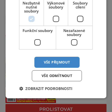
Nezbytně
Výkonové
Soubory
nutné
soubory
cílení
soubory
Funkční soubory
Nezařazené
soubory
VŠE PŘIJMOUT
VŠE ODMÍTNOUT
ZOBRAZIT PODROBNOSTI
PROLISTOVAT