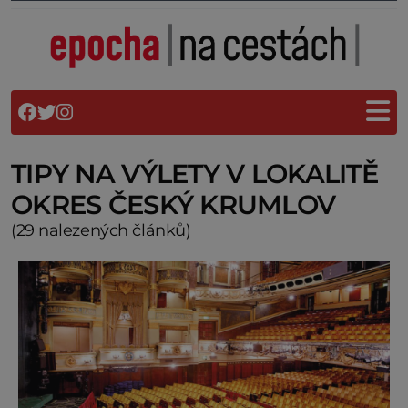
TIPY NA VÝLETY V LOKALITĚ
OKRES ČESKÝ KRUMLOV
(29 nalezených článků)