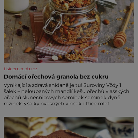
tisicereceptu.cz
Domácí ořechová granola bez cukru
Vynikající a zdravá snídaně je tu! Suroviny Vždy 1
šálek – neloupaných mandlí kešu ořechů vlašských
ořechů slunečnicových semínek semínek dýně
rozinek 3 šálky ovesných vloček 1 lžíce mlet