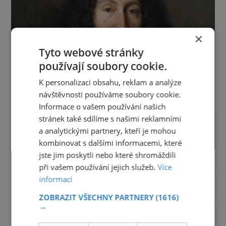
×
Tyto webové stránky
používají soubory cookie.
K personalizaci obsahu, reklam a analýze
návštěvnosti používáme soubory cookie.
Informace o vašem používání našich
stránek také sdílíme s našimi reklamními
a analytickými partnery, kteří je mohou
kombinovat s dalšími informacemi, které
jste jim poskytli nebo které shromáždili
při vašem používání jejich služeb.
Více
informací
ZOBRAZIT VŠECHNY PARTNERY
(1616)
→