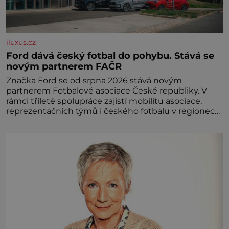
iluxus.cz
Ford dává český fotbal do pohybu. Stává se
novým partnerem FAČR
Značka Ford se od srpna 2026 stává novým
partnerem Fotbalové asociace České republiky. V
rámci tříleté spolupráce zajistí mobilitu asociace,
reprezentačních týmů i českého fotbalu v regionech.
Partner