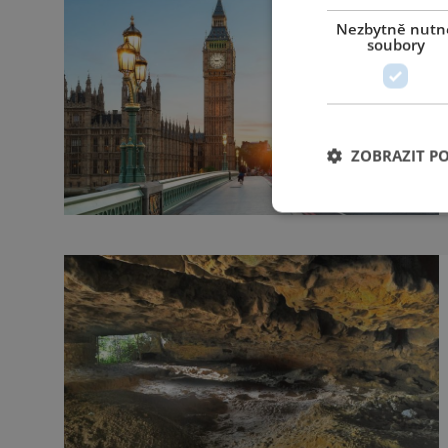
Nezbytně nutn
soubory
ZOBRAZIT P