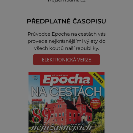
PŘEDPLATNÉ ČASOPISU
Prúvodce Epocha na cestách vás
provede nejkrásnějšími výlety do
všech koutů naší republiky.
ELEKTRONICKÁ VERZE