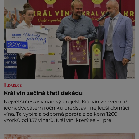
iluxus.cz
Král vín začíná třetí dekádu
Největší český vinařský projekt Král vín ve svém již
jednadvacátém ročníku představil nejlepší domácí
vína. Ta vybírala odborná porota z celkem 1260
vzorků od 157 vinařů. Král vín, který se – i pře