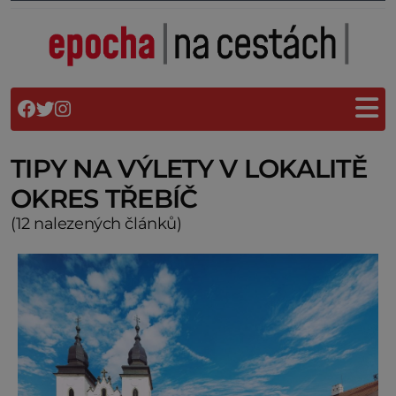
TIPY NA VÝLETY V LOKALITĚ
OKRES TŘEBÍČ
(12 nalezených článků)