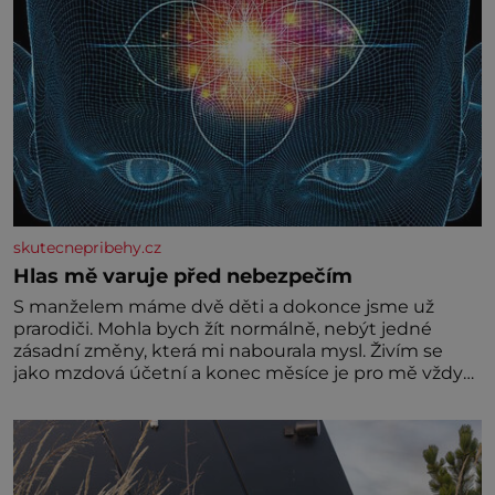
skutecnepribehy.cz
Hlas mě varuje před nebezpečím
S manželem máme dvě děti a dokonce jsme už
prarodiči. Mohla bych žít normálně, nebýt jedné
zásadní změny, která mi nabourala mysl. Živím se
jako mzdová účetní a konec měsíce je pro mě vždy
velice psychicky náročným obdobím. Od té chvíle, co
máme vnoučata, mi dcera čím dál častěji volá o
pomoc, co se hlídání týče. Dalo by se