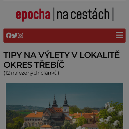
TIPY NA VÝLETY V LOKALITĚ
OKRES TŘEBÍČ
(12 nalezených článků)