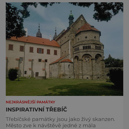
NEJKRÁSNĚJŠÍ PAMÁTKY
INSPIRATIVNÍ TŘEBÍČ
Třebíčské památky jsou jako živý skanzen.
Město zve k návštěvě jedné z mála