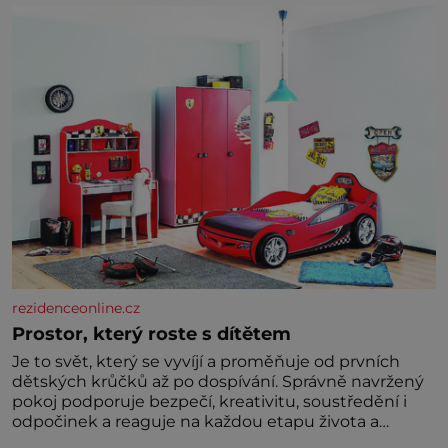
rezidenceonline.cz
Prostor, který roste s dítětem
Je to svět, který se vyvíjí a proměňuje od prvních
dětských krůčků až po dospívání. Správně navržený
pokoj podporuje bezpečí, kreativitu, soustředění i
odpočinek a reaguje na každou etapu života a
specifické potřeby dítěte. Pro nejmenší je klíčová