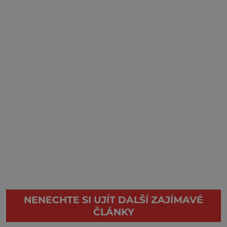
NENECHTE SI UJÍT DALŠÍ ZAJÍMAVÉ
ČLÁNKY