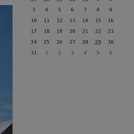
3
4
5
6
7
8
9
10
11
12
13
14
15
16
17
18
19
20
21
22
23
24
25
26
27
28
29
30
31
1
2
3
4
5
6