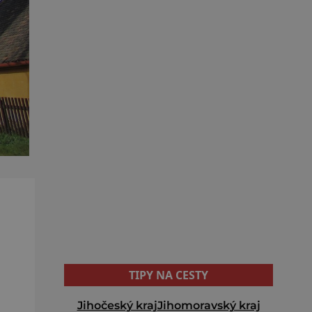
TIPY NA CESTY
Jihočeský kraj
Jihomoravský kraj