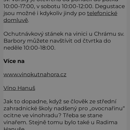
10:00-17:00, v sobotu 10:00-12:00. Degustace
jsou možné i kdykoliv jindy po
telefonické
domluvě
.
Ochutnávkový stánek na vinici u Chrámu sv.
Barbory můžete navštívit od čtvrtka do
neděle 10:00-18:00.
Více na
www.vinokutnahora.cz
Víno Hanuš
Jak to dopadne, když se člověk ze střední
zahradnické školy nadšený pro „ovocnařinu“
ocitne ve vinohradu? Třeba se stane
vinařem. Stejně tomu bylo také u Radima
Hanuše.