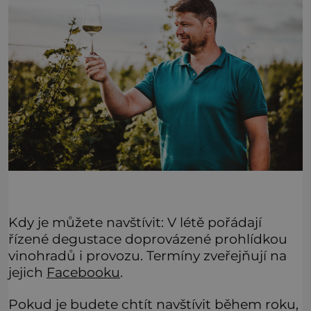
Kdy je můžete navštívit: V létě pořádají
řízené degustace doprovázené prohlídkou
vinohradů i provozu. Termíny zveřejňují na
jejich
Facebooku
.
Pokud je budete chtít navštívit během roku,