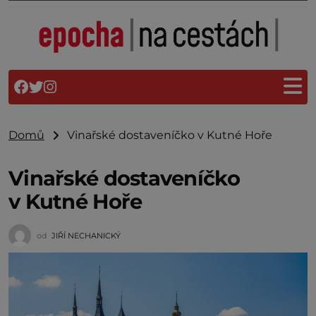
Domů
Vinařské dostaveníčko v Kutné Hoře
Vinařské dostaveníčko
v Kutné Hoře
od
JIŘÍ NECHANICKÝ