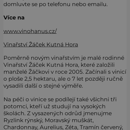
domluvte se po telefonu nebo emailu.
Více na
www.vinohanus.cz/
Vinařství Žáček Kutná Hora
Poměrně novým vinařstvím je malé rodinné
Vinařství Žáček Kutná Hora, které založili
manželé Žáčkovi v roce 2005. Začínali s vinicí
o ploše 2,5 hektaru, ale o 7 let později ručně
vysadili další o stejné výměře.
Na péči o vinice se podílejí také všichni tři
potomci, kteří už studují na vysokých
školách. Z vysazených odrůd jmenujme
Ryzlink rýnský, Moravský muškát,
Chardonnay, Aurelius, Zéta, Tramín červený,