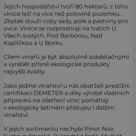
Jejich hospodářství tvoří 80 hektarů, z toho
vinice leží na více než polovině pozemku.
Zbytek slouží coby sady, pole a pastviny pro
ovce. Vinice se rozprostírají na tratích U
Všech svatých, Pod Barborou, Nad
Kapličkou a U Borku.
Cílem vinařů je být absolutně soběstačnými
a vyrábět přísně ekologické produkty
nejvyšší kvality.
Jako jediné vinařství u nás obdrželi prestižní
certifikaci DEMETER a díky výrobě vlastních
přípravků na ošetření vinic pomáhají
v ekologicky šetrném přístupu i dalším
vinařství.
V jejich sortimentu nechybí Pinot Noir,