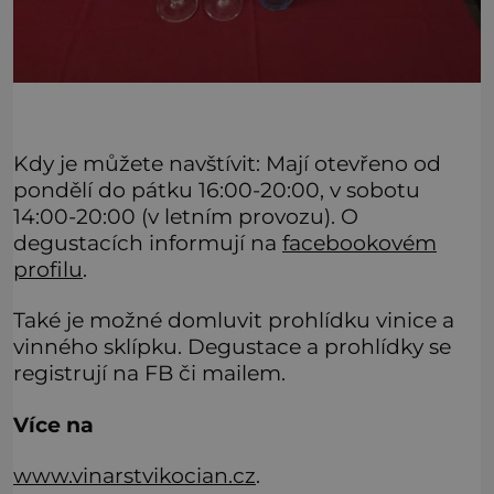
Kdy je můžete navštívit: Mají otevřeno od
pondělí do pátku 16:00-20:00, v sobotu
14:00-20:00 (v letním provozu). O
degustacích informují na
facebookovém
profilu
.
Také je možné domluvit prohlídku vinice a
vinného sklípku. Degustace a prohlídky se
registrují na FB či mailem.
Více na
www.vinarstvikocian.cz
.