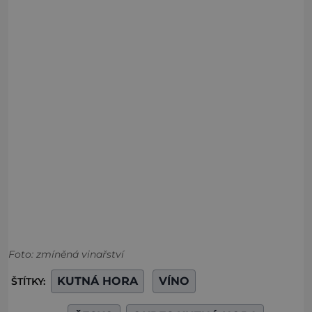
Foto: zmíněná vinařství
KUTNÁ HORA
VÍNO
ŠTÍTKY: