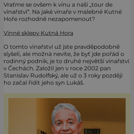
Vraťme se ovšem k vínu a naší „tour de
vinařství“. Na jaké vinaře v malebné Kutné
Hoře rozhodně nezapomenout?
Vinné sklepy Kutná Hora
O tomto vinařství už jste pravděpodobně
slyšeli, ale možná nevíte, že byť jde pořád o
rodinný podnik, je to druhé největší vinařství
v Čechách. Založil jen v roce 2002 pan
Stanislav Rudolfský, ale už o 3 roky později
ho začal řídit jeho syn Lukáš.