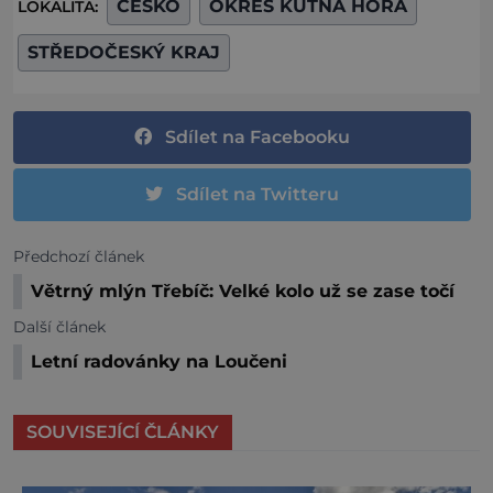
ČESKO
OKRES KUTNÁ HORA
LOKALITA:
STŘEDOČESKÝ KRAJ
Sdílet na Facebooku
Sdílet na Twitteru
Předchozí článek
Větrný mlýn Třebíč: Velké kolo už se zase točí
Další článek
Letní radovánky na Loučeni
SOUVISEJÍCÍ ČLÁNKY