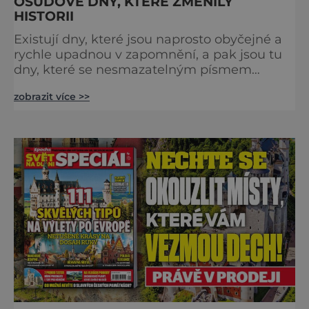
OSUDOVÉ DNY, KTERÉ ZMĚNILY
HISTORII
Existují dny, které jsou naprosto obyčejné a
rychle upadnou v zapomnění, a pak jsou tu
dny, které se nesmazatelným písmem
otisknou do lidské historie, a je jedno, jestli
zobrazit více >>
dojde k významnému objevu nebo děsivé
katastrofě. Vezměte si k ruce kalendář a
projděte společně s námi historii křížem
krážem. Je 10. dubna roku 49 př. n. l. a na
břehu říčky Rubikon pronáší Gaius Julius
Caesar svou slavnou vě