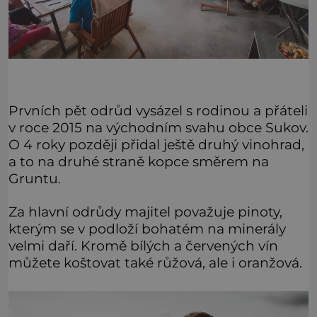
Prvních pět odrůd vysázel s rodinou a přáteli
v roce 2015 na východním svahu obce Sukov.
O 4 roky později přidal ještě druhý vinohrad,
a to na druhé straně kopce směrem na
Gruntu.
Za hlavní odrůdy majitel považuje pinoty,
kterým se v podloží bohatém na minerály
velmi daří. Kromě bílých a červených vín
můžete koštovat také růžová, ale i oranžová.