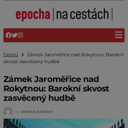
Domů
Zámek Jaroměřice nad Rokytnou: Barokní
skvost zasvěcený hudbě
Zámek Jaroměřice nad
Rokytnou: Barokní skvost
zasvěcený hudbě
od
JARMILA DUŠKOVÁ