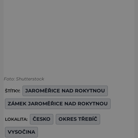
Foto: Shutterstock
JAROMĚŘICE NAD ROKYTNOU
ŠTÍTKY:
ZÁMEK JAROMĚŘICE NAD ROKYTNOU
ČESKO
OKRES TŘEBÍČ
LOKALITA:
VYSOČINA