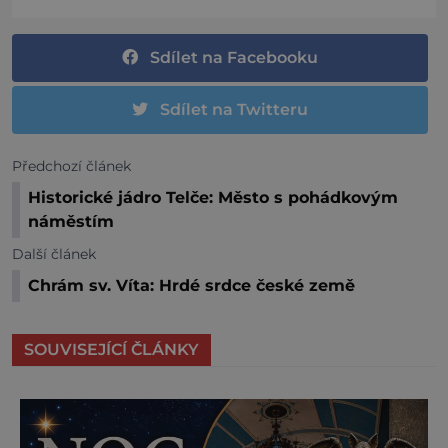
Sdílet na Facebooku
Sdílet na Twitteru
Předchozí článek
Historické jádro Telče: Město s pohádkovým
náměstím
Další článek
Chrám sv. Víta: Hrdé srdce české země
SOUVISEJÍCÍ ČLÁNKY