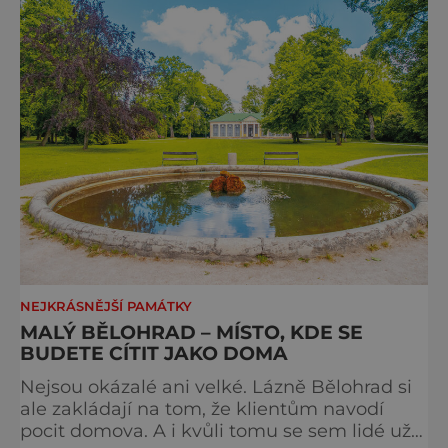
NEJKRÁSNĚJŠÍ PAMÁTKY
MALÝ BĚLOHRAD – MÍSTO, KDE SE
BUDETE CÍTIT JAKO DOMA
Nejsou okázalé ani velké. Lázně Bělohrad si
ale zakládají na tom, že klientům navodí
pocit domova. A i kvůli tomu se sem lidé už