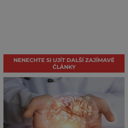
NENECHTE SI UJÍT DALŠÍ ZAJÍMAVÉ
ČLÁNKY