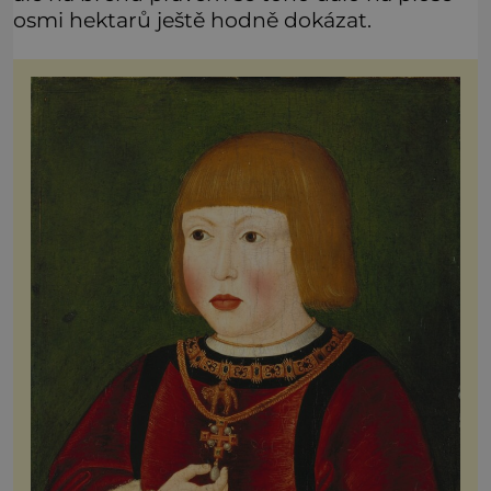
osmi hektarů ještě hodně dokázat.