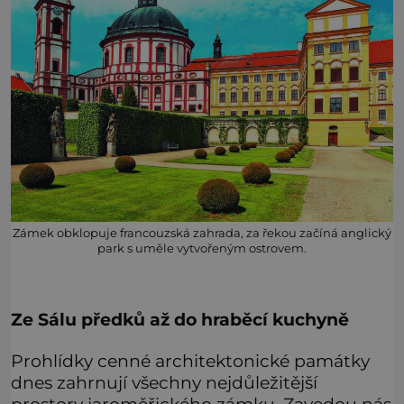
Zámek obklopuje francouzská zahrada, za řekou začíná anglický
park s uměle vytvořeným ostrovem.
Ze Sálu předků až do hraběcí kuchyně
Prohlídky cenné architektonické památky
dnes zahrnují všechny nejdůležitější