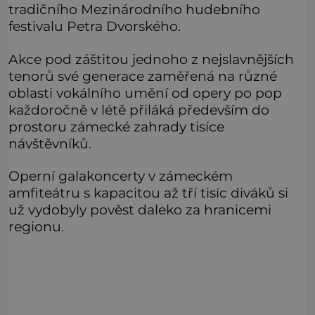
tradičního Mezinárodního hudebního
festivalu Petra Dvorského.
Akce pod záštitou jednoho z nejslavnějších
tenorů své generace zaměřená na různé
oblasti vokálního umění od opery po pop
každoročně v létě přiláká především do
prostoru zámecké zahrady tisíce
návštěvníků.
Operní galakoncerty v zámeckém
amfiteátru s kapacitou až tří tisíc diváků si
už vydobyly pověst daleko za hranicemi
regionu.