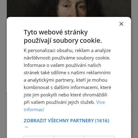
×
Tyto webové stránky
používají soubory cookie.
K personalizaci obsahu, reklam a analýze
návštěvnosti používáme soubory cookie.
Informace o vašem používání našich
stránek také sdílíme s našimi reklamními
a analytickými partnery, kteří je mohou
kombinovat s dalšími informacemi, které
jste jim poskytli nebo které shromáždili
při vašem používání jejich služeb.
Více
informací
ZOBRAZIT VŠECHNY PARTNERY
(1616)
→