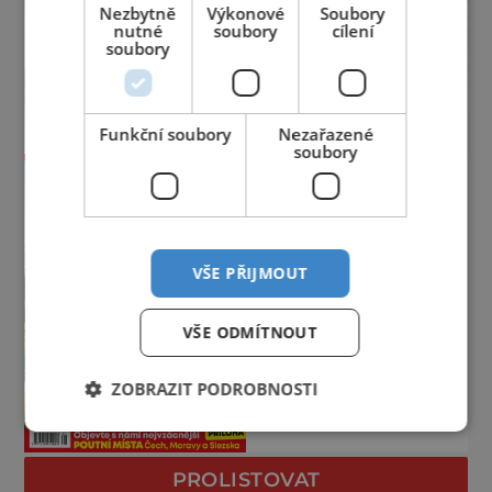
Nezbytně
Výkonové
Soubory
nutné
soubory
cílení
soubory
Funkční soubory
Nezařazené
soubory
VŠE PŘIJMOUT
VŠE ODMÍTNOUT
ZOBRAZIT PODROBNOSTI
PROLISTOVAT