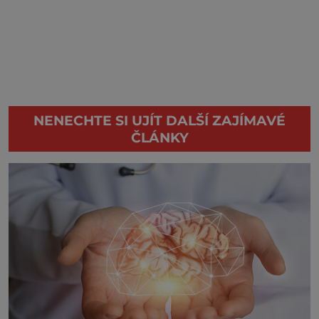
NENECHTE SI UJÍT DALŠÍ ZAJÍMAVÉ
ČLÁNKY