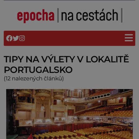
TIPY NA VÝLETY V LOKALITĚ
PORTUGALSKO
(12 nalezených článků)