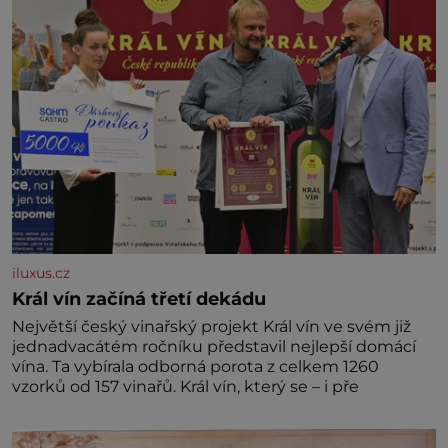
iluxus.cz
Král vín začíná třetí dekádu
Největší český vinařský projekt Král vín ve svém již
jednadvacátém ročníku představil nejlepší domácí
vína. Ta vybírala odborná porota z celkem 1260
vzorků od 157 vinařů. Král vín, který se – i pře