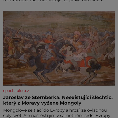
epochaplus.cz
Jaroslav ze Šternberka: Neexistující šlechtic,
který z Moravy vyžene Mongoly
Mongolové se tlačí do Evropy a hrozí, že ovládnou
celý svět. Ale naštěstí jim v samotném srdci Evropy