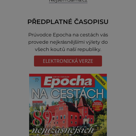
PŘEDPLATNÉ ČASOPISU
Prúvodce Epocha na cestách vás
provede nejkrásnějšími výlety do
všech koutů naší republiky.
ELEKTRONICKÁ VERZE