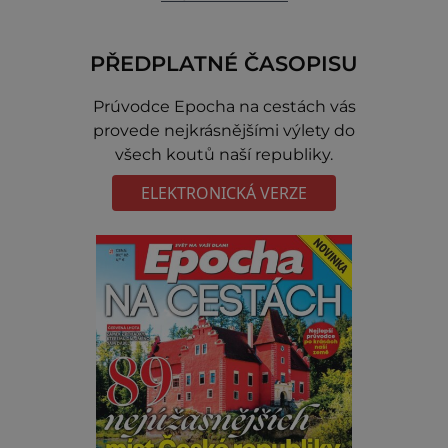
PŘEDPLATNÉ ČASOPISU
Prúvodce Epocha na cestách vás
provede nejkrásnějšími výlety do
všech koutů naší republiky.
ELEKTRONICKÁ VERZE