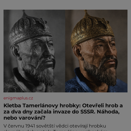
enigmaplus.cz
Kletba Tamerlánovy hrobky: Otevřeli hrob a
za dva dny začala invaze do SSSR. Náhoda,
nebo varování?
V červnu 1941 sovětští vědci otevírají hrobku