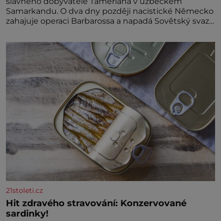
slavného dobyvatele Tamerlána v uzbeckém
Samarkandu. O dva dny později nacistické Německo
zahajuje operaci Barbarossa a napadá Sovětský svaz.
Shoda dat je
21stoleti.cz
Hit zdravého stravování: Konzervované
sardinky!