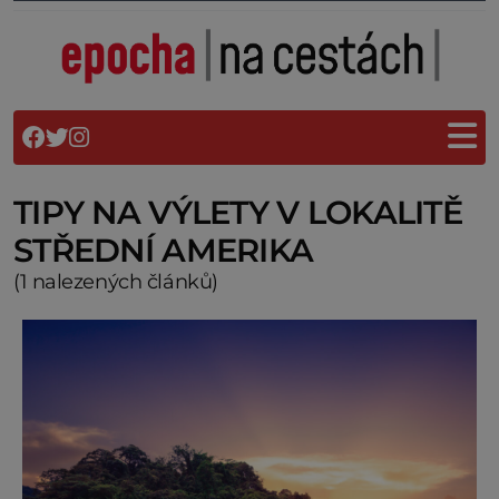
TIPY NA VÝLETY V LOKALITĚ
STŘEDNÍ AMERIKA
(1 nalezených článků)