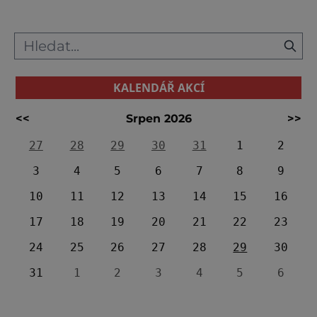
a vědce znamená, že značné množství
památek na tyto starodávné civilizace bylo
ne
KALENDÁŘ AKCÍ
<<
Srpen 2026
>>
27
28
29
30
31
1
2
3
4
5
6
7
8
9
10
11
12
13
14
15
16
17
18
19
20
21
22
23
24
25
26
27
28
29
30
31
1
2
3
4
5
6