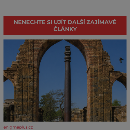
NENECHTE SI UJÍT DALŠÍ ZAJÍMAVÉ
ČLÁNKY
enigmaplus.cz