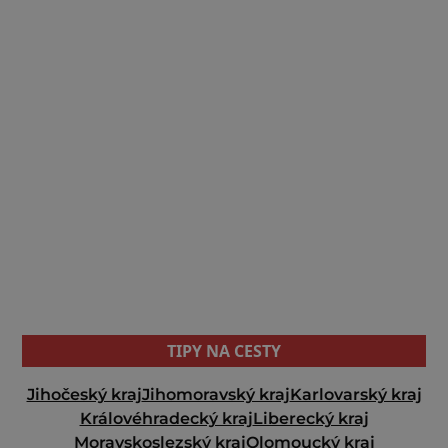
TIPY NA CESTY
Jihočeský kraj
Jihomoravský kraj
Karlovarský kraj
Královéhradecký kraj
Liberecký kraj
Moravskoslezský kraj
Olomoucký kraj