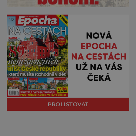
PROLISTOVAT