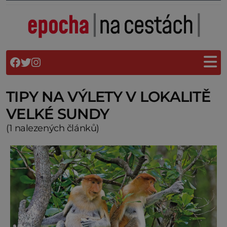
TIPY NA VÝLETY V LOKALITĚ
VELKÉ SUNDY
(1 nalezených článků)