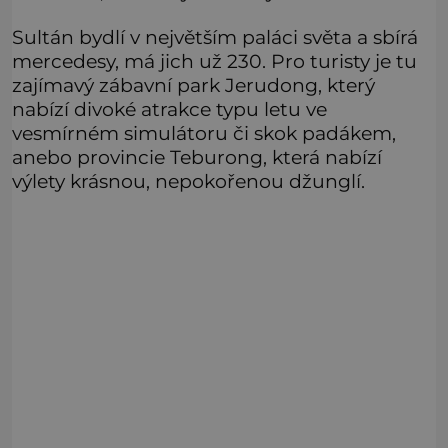
Sultán bydlí v největším paláci světa a sbírá
mercedesy, má jich už 230. Pro turisty je tu
zajímavý zábavní park Jerudong, který
nabízí divoké atrakce typu letu ve
vesmírném simulátoru či skok padákem,
anebo provincie Teburong, která nabízí
výlety krásnou, nepokořenou džunglí.