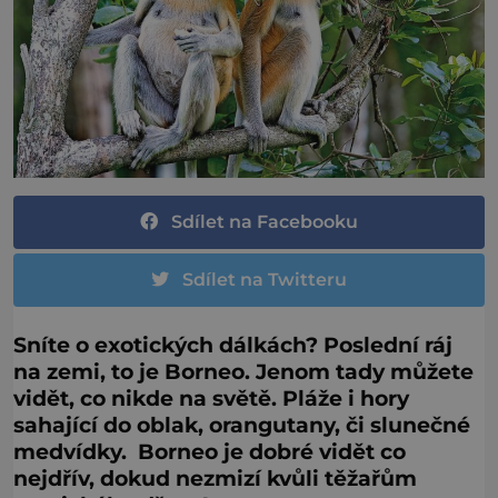
Sdílet na Facebooku
Sdílet na Twitteru
Sníte o exotických dálkách? Poslední ráj
na zemi, to je Borneo. Jenom tady můžete
vidět, co nikde na světě. Pláže i hory
sahající do oblak, orangutany, či slunečné
medvídky. Borneo je dobré vidět co
nejdřív, dokud nezmizí kvůli těžařům