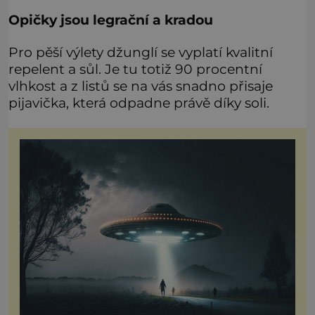
Opičky jsou legrační a kradou
Pro pěší výlety džunglí se vyplatí kvalitní
repelent a sůl. Je tu totiž 90 procentní
vlhkost a z listů se na vás snadno přisaje
pijavička, která odpadne právě díky soli.