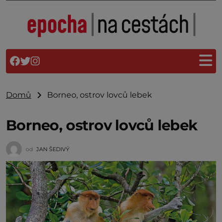
Domů
Borneo, ostrov lovců lebek
Borneo, ostrov lovců lebek
od
JAN ŠEDIVÝ