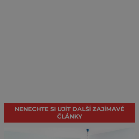
NENECHTE SI UJÍT DALŠÍ ZAJÍMAVÉ
ČLÁNKY