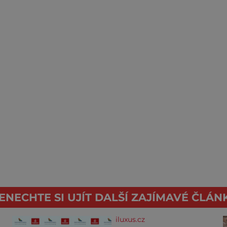
ENECHTE SI UJÍT DALŠÍ ZAJÍMAVÉ ČLÁN
iluxus.cz