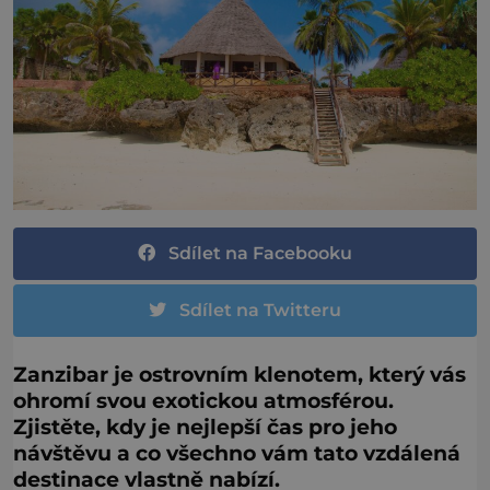
Sdílet na Facebooku
Sdílet na Twitteru
Zanzibar je ostrovním klenotem, který vás
ohromí svou exotickou atmosférou.
Zjistěte, kdy je nejlepší čas pro jeho
návštěvu a co všechno vám tato vzdálená
destinace vlastně nabízí.