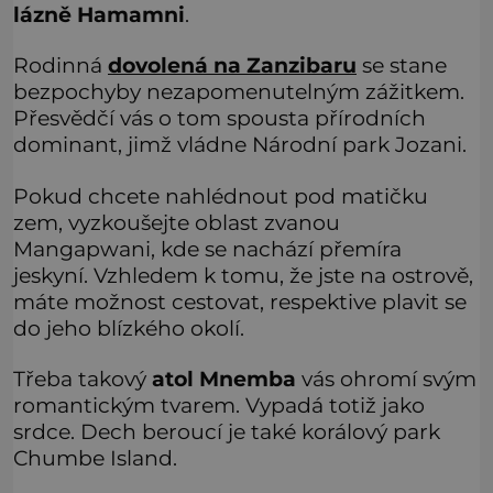
lázně Hamamni
.
Rodinná
dovolená na Zanzibaru
se stane
bezpochyby nezapomenutelným zážitkem.
Přesvědčí vás o tom spousta přírodních
dominant, jimž vládne Národní park Jozani.
Pokud chcete nahlédnout pod matičku
zem, vyzkoušejte oblast zvanou
Mangapwani, kde se nachází přemíra
jeskyní. Vzhledem k tomu, že jste na ostrově,
máte možnost cestovat, respektive plavit se
do jeho blízkého okolí.
Třeba takový
atol Mnemba
vás ohromí svým
romantickým tvarem. Vypadá totiž jako
srdce. Dech beroucí je také korálový park
Chumbe Island.