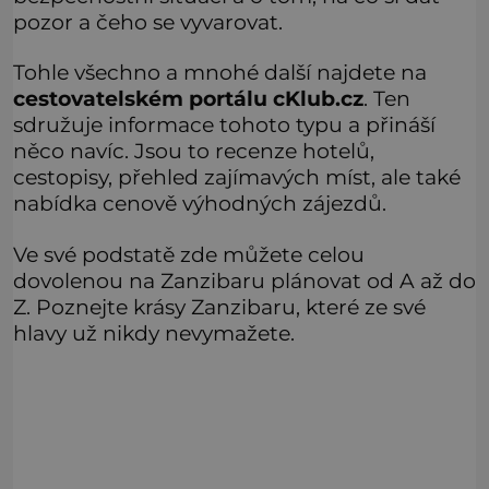
pozor a čeho se vyvarovat.
Tohle všechno a mnohé další najdete na
cestovatelském portálu cKlub.cz
. Ten
sdružuje informace tohoto typu a přináší
něco navíc. Jsou to recenze hotelů,
cestopisy, přehled zajímavých míst, ale také
nabídka cenově výhodných zájezdů.
Ve své podstatě zde můžete celou
dovolenou na Zanzibaru plánovat od A až do
Z. Poznejte krásy Zanzibaru, které ze své
hlavy už nikdy nevymažete.