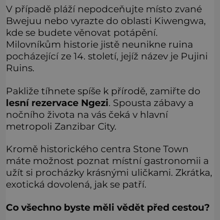
V případě pláží nepodceňujte místo zvané
Bwejuu nebo vyrazte do oblasti Kiwengwa,
kde se budete věnovat potápění.
Milovníkům historie jistě neunikne ruina
pocházející ze 14. století, jejíž název je Pujini
Ruins.
Pakliže tíhnete spíše k přírodě, zamiřte do
lesní rezervace Ngezi
. Spousta zábavy a
nočního života na vás čeká v hlavní
metropoli Zanzibar City.
Kromě historického centra Stone Town
máte možnost poznat místní gastronomii a
užít si procházky krásnými uličkami. Zkrátka,
exotická dovolená, jak se patří.
Co všechno byste měli vědět před cestou?