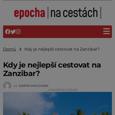
Domů
Kdy je nejlepší cestovat na Zanzibar?
Kdy je nejlepší cestovat na
Zanzibar?
od
MARTIN MACOUREK
KOMERČNÍ SDĚLENÍ