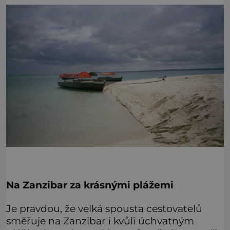
Na Zanzibar za krásnými plážemi
Je pravdou, že velká spousta cestovatelů
směřuje na Zanzibar i kvůli úchvatným