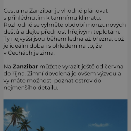
Cestu na Zanzibar je vhodné plánovat
s přihlédnutím k tamnímu klimatu.
Rozhodně se vyhněte období monzunových
dešťů a dejte přednost hřejivým teplotám.
Ty nejvyšší jsou během ledna až března, což
je ideální doba i s ohledem na to, že
v Čechách je zima.
Na
Zanzibar
můžete vyrazit ještě od června
do října. Zimní dovolená je ovšem výzvou a
vy máte možnost, poznat ostrov do
nejmenšího detailu.