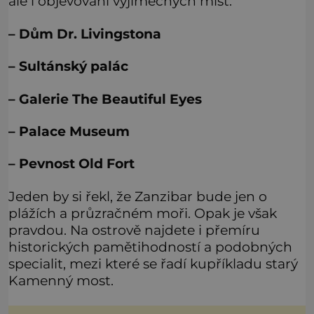
ale i objevování výjimečných míst.
– Dům Dr. Livingstona
– Sultánský palác
– Galerie The Beautiful Eyes
– Palace Museum
– Pevnost Old Fort
Jeden by si řekl, že Zanzibar bude jen o
plážích a průzračném moři. Opak je však
pravdou. Na ostrově najdete i přemíru
historických pamětihodností a podobných
specialit, mezi které se řadí kupříkladu starý
Kamenný most.