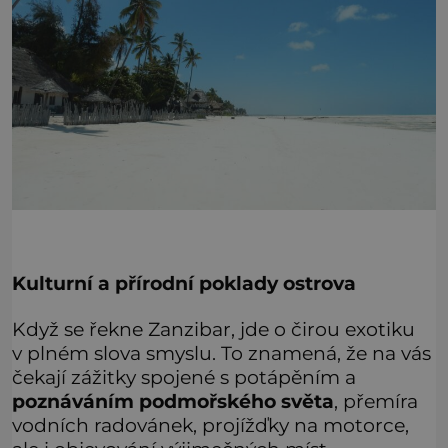
Kulturní a přírodní poklady ostrova
Když se řekne Zanzibar, jde o čirou exotiku
v plném slova smyslu. To znamená, že na vás
čekají zážitky spojené s potápěním a
poznáváním podmořského světa
, přemíra
vodních radovánek, projížďky na motorce,