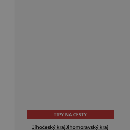
TIPY NA CESTY
Jihočeský kraj
Jihomoravský kraj