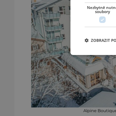
Nezbytně nutn
soubory
ZOBRAZIT P
Alpine Boutique