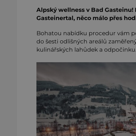
Alpský wellness v Bad Gasteinu!
Gasteinertal, něco málo přes hod
Bohatou nabídku procedur vám p
do šesti odlišných areálů zaměřený
kulinářských lahůdek a odpočinku