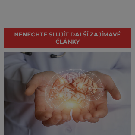
NENECHTE SI UJÍT DALŠÍ ZAJÍMAVÉ
ČLÁNKY