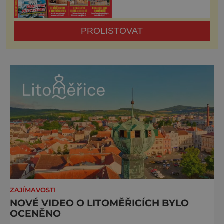
PROLISTOVAT
ZAJÍMAVOSTI
NOVÉ VIDEO O LITOMĚŘICÍCH BYLO
OCENĚNO