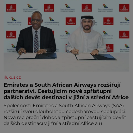
iluxus.cz
Emirates a South African Airways rozšiřují
partnerství. Cestujícím nově zpřístupní
dalších devět destinací v jižní a střední Africe
Společnosti Emirates a South African Airways (SAA)
rozšiřují svou dlouholetou codesharovou spolupráci.
Nová reciproční dohoda zpřístupní cestujícím devět
dalších destinací v jižní a střední Africe a u