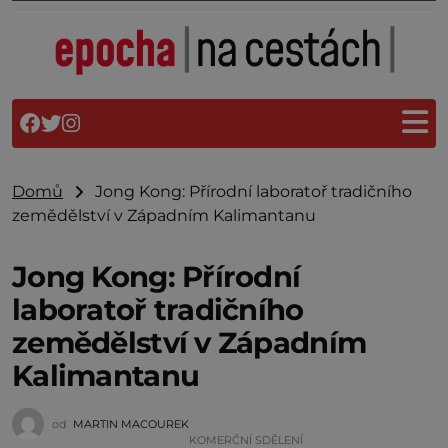
Domů
Jong Kong: Přírodní laboratoř tradičního
zemědělství v Západním Kalimantanu
Jong Kong: Přírodní
laboratoř tradičního
zemědělství v Západním
Kalimantanu
od
MARTIN MACOUREK
KOMERČNÍ SDĚLENÍ