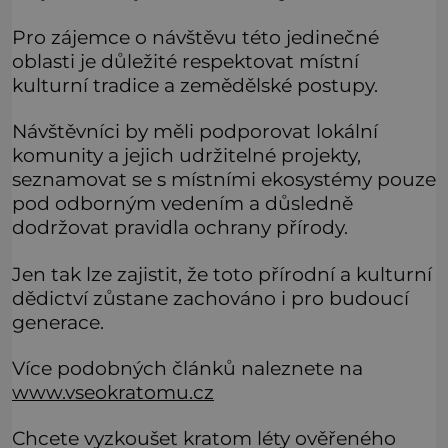
Pro zájemce o návštěvu této jedinečné
oblasti je důležité respektovat místní
kulturní tradice a zemědělské postupy.
Návštěvníci by měli podporovat lokální
komunity a jejich udržitelné projekty,
seznamovat se s místními ekosystémy pouze
pod odborným vedením a důsledně
dodržovat pravidla ochrany přírody.
Jen tak lze zajistit, že toto přírodní a kulturní
dědictví zůstane zachováno i pro budoucí
generace.
Více podobných článků naleznete na
www.vseokratomu.cz
Chcete vyzkoušet kratom léty ověřeného