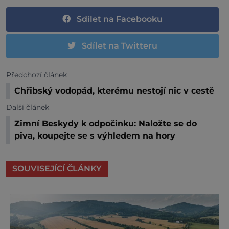
Sdílet na Facebooku
Sdílet na Twitteru
Předchozí článek
Chřibský vodopád, kterému nestojí nic v cestě
Další článek
Zimní Beskydy k odpočinku: Naložte se do
piva, koupejte se s výhledem na hory
SOUVISEJÍCÍ ČLÁNKY