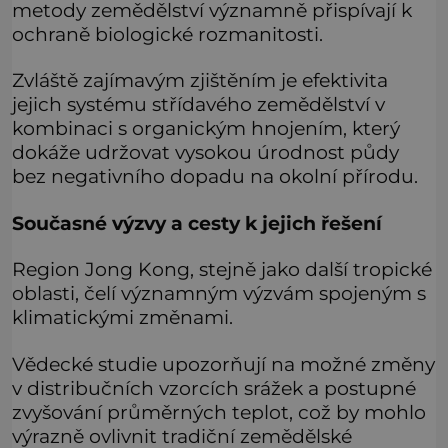
metody zemědělství významně přispívají k
ochraně biologické rozmanitosti.
Zvláště zajímavým zjištěním je efektivita
jejich systému střídavého zemědělství v
kombinaci s organickým hnojením, který
dokáže udržovat vysokou úrodnost půdy
bez negativního dopadu na okolní přírodu.
Současné výzvy a cesty k jejich řešení
Region Jong Kong, stejně jako další tropické
oblasti, čelí významným výzvám spojeným s
klimatickými změnami.
Vědecké studie upozorňují na možné změny
v distribučních vzorcích srážek a postupné
zvyšování průměrných teplot, což by mohlo
výrazně ovlivnit tradiční zemědělské