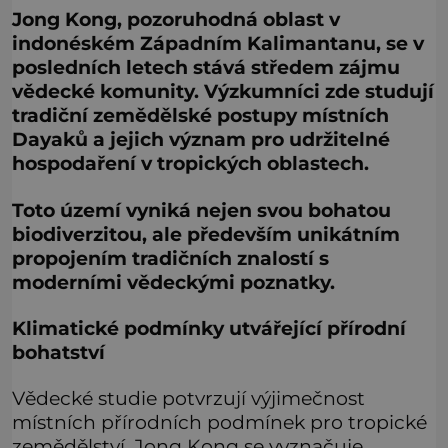
Jong Kong, pozoruhodná oblast v
indonéském Západním Kalimantanu, se v
posledních letech stává středem zájmu
vědecké komunity. Výzkumníci zde studují
tradiční zemědělské postupy místních
Dayaků a jejich význam pro udržitelné
hospodaření v tropických oblastech.
Toto území vyniká nejen svou bohatou
biodiverzitou, ale především unikátním
propojením tradičních znalostí s
moderními vědeckými poznatky.
Klimatické podmínky utvářející přírodní
bohatství
Vědecké studie potvrzují výjimečnost
místních přírodních podmínek pro tropické
zemědělství. Jong Kong se vyznačuje