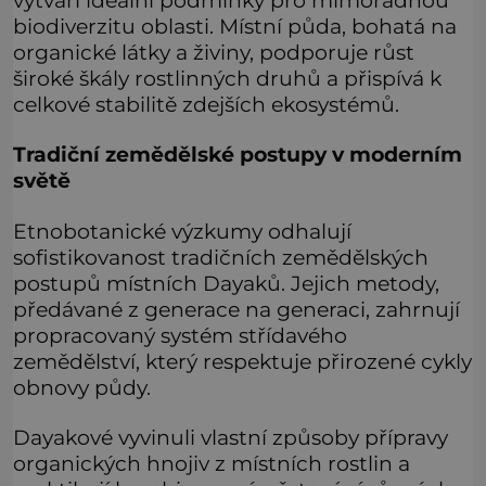
biodiverzitu oblasti. Místní půda, bohatá na
organické látky a živiny, podporuje růst
široké škály rostlinných druhů a přispívá k
celkové stabilitě zdejších ekosystémů.
Tradiční zemědělské postupy v moderním
světě
Etnobotanické výzkumy odhalují
sofistikovanost tradičních zemědělských
postupů místních Dayaků. Jejich metody,
předávané z generace na generaci, zahrnují
propracovaný systém střídavého
zemědělství, který respektuje přirozené cykly
obnovy půdy.
Dayakové vyvinuli vlastní způsoby přípravy
organických hnojiv z místních rostlin a