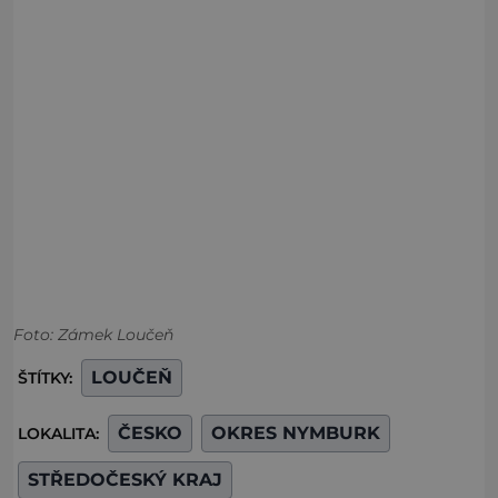
Foto: Zámek Loučeň
LOUČEŇ
ŠTÍTKY:
ČESKO
OKRES NYMBURK
LOKALITA:
STŘEDOČESKÝ KRAJ