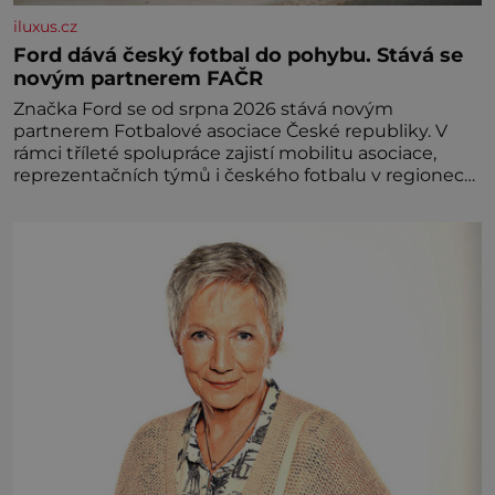
iluxus.cz
Ford dává český fotbal do pohybu. Stává se
novým partnerem FAČR
Značka Ford se od srpna 2026 stává novým
partnerem Fotbalové asociace České republiky. V
rámci tříleté spolupráce zajistí mobilitu asociace,
reprezentačních týmů i českého fotbalu v regionech.
Partner