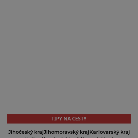
TIPY NA CESTY
Jihočeský kraj
Jihomoravský kraj
Karlovarský kraj