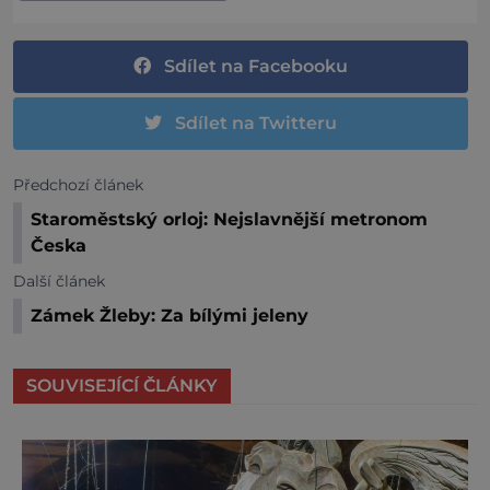
Sdílet na Facebooku
Sdílet na Twitteru
Předchozí článek
Staroměstský orloj: Nejslavnější metronom
Česka
Další článek
Zámek Žleby: Za bílými jeleny
SOUVISEJÍCÍ ČLÁNKY