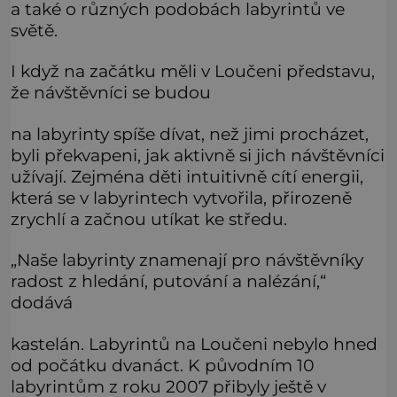
a také o různých podobách labyrintů ve
světě.
I když na začátku měli v Loučeni představu,
že návštěvníci se budou
na labyrinty spíše dívat, než jimi procházet,
byli překvapeni, jak aktivně si jich návštěvníci
užívají. Zejména děti intuitivně cítí energii,
která se v labyrintech vytvořila, přirozeně
zrychlí a začnou utíkat ke středu.
„Naše labyrinty znamenají pro návštěvníky
radost z hledání, putování a nalézání,“
dodává
kastelán. Labyrintů na Loučeni nebylo hned
od počátku dvanáct. K původním 10
labyrintům z roku 2007 přibyly ještě v