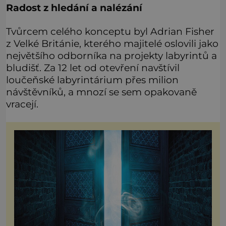
Radost z hledání a nalézání
Tvůrcem celého konceptu byl Adrian Fisher
z Velké Británie, kterého majitelé oslovili jako
největšího odborníka na projekty labyrintů a
bludišť. Za 12 let od otevření navštívil
loučeňské labyrintárium přes milion
návštěvníků, a mnozí se sem opakovaně
vracejí.