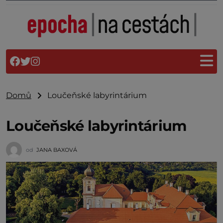
Domů
Loučeňské labyrintárium
Loučeňské labyrintárium
od
JANA BAXOVÁ