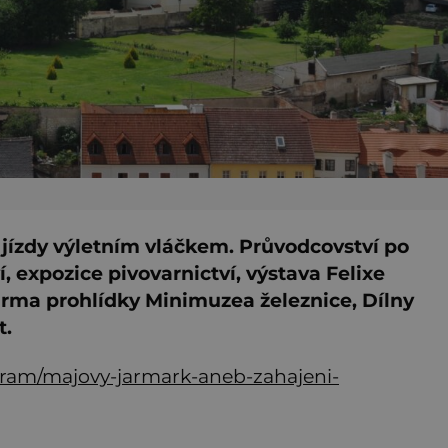
, jízdy výletním vláčkem. Průvodcovství po
, expozice pivovarnictví, výstava Felixe
rma prohlídky Minimuzea železnice, Dílny
t.
gram/majovy-jarmark-aneb-zahajeni-