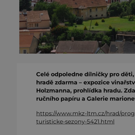
Celé odpoledne dílničky pro děti
hradě zdarma – expozice vinařství
Holzmanna, prohlídka hradu. Zda
ručního papíru a Galerie marione
https://www.mkz-ltm.cz/hrad/pro
turisticke-sezony-5421.html