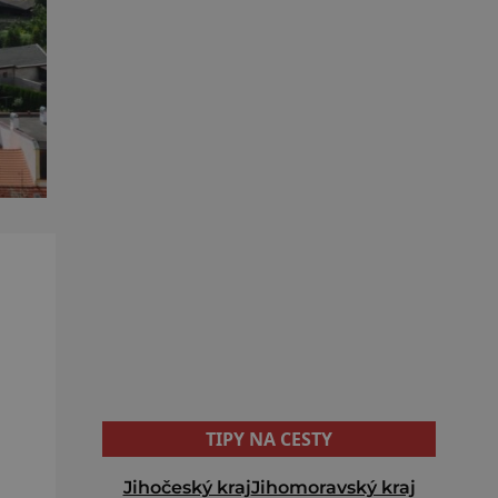
TIPY NA CESTY
Jihočeský kraj
Jihomoravský kraj