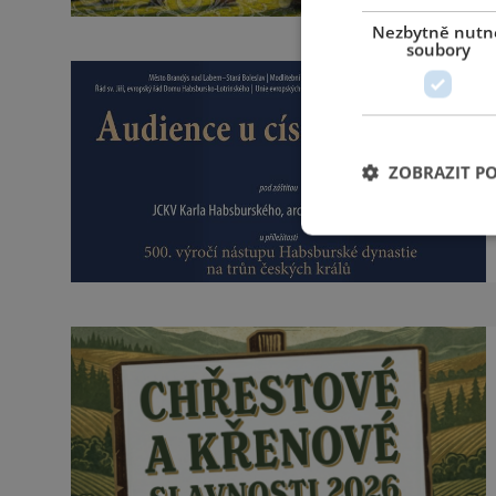
Nezbytně nutn
soubory
ZOBRAZIT P