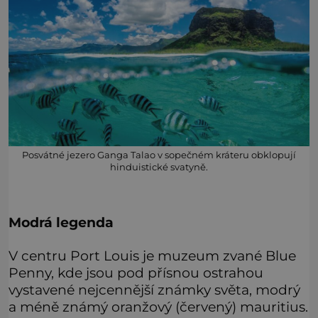
Posvátné jezero Ganga Talao v sopečném kráteru obklopují
hinduistické svatyně.
Modrá legenda
V centru Port Louis je muzeum zvané Blue
Penny, kde jsou pod přísnou ostrahou
vystavené nejcennější známky světa, modrý
a méně známý oranžový (červený) mauritius.