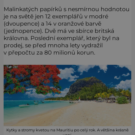
Malinkatých papírků s nesmírnou hodnotou
je na světě jen 12 exemplářů v modré
(dvoupence) a 14 v oranžové barvě
(jednopence). Dvě má ve sbírce britská
královna. Poslední exemplář, který byl na
prodej, se před mnoha lety vydražil
v přepočtu za 80 milionů korun.
Kytky a stromy kvetou na Mauritiu po celý rok. A většina krásně