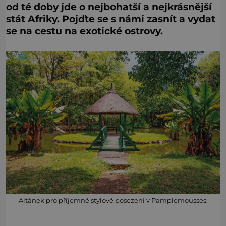
od té doby jde o nejbohatší a nejkrásnější
stát Afriky. Pojďte se s námi zasnít a vydat
se na cestu na exotické ostrovy.
Altánek pro příjemné stylové posezení v Pamplemousses.