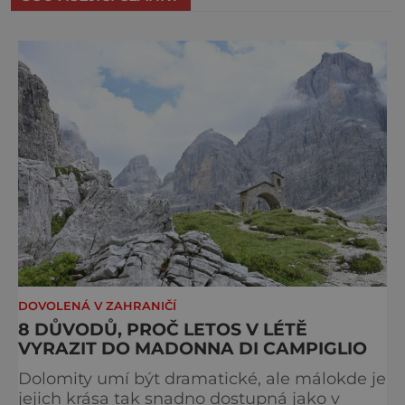
DOVOLENÁ V ZAHRANIČÍ
8 DŮVODŮ, PROČ LETOS V LÉTĚ
VYRAZIT DO MADONNA DI CAMPIGLIO
Dolomity umí být dramatické, ale málokde je
jejich krása tak snadno dostupná jako v