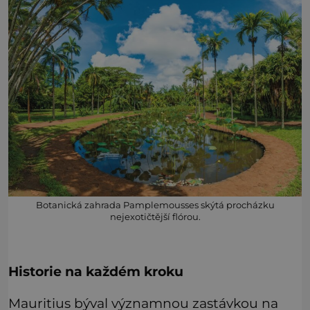
Botanická zahrada Pamplemousses skýtá procházku
nejexotičtější flórou.
Historie na každém kroku
Mauritius býval významnou zastávkou na