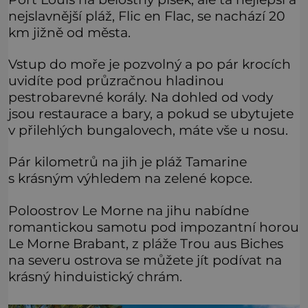
nejslavnější pláž, Flic en Flac, se nachází 20
km jižně od města.
Vstup do moře je pozvolný a po pár krocích
uvidíte pod průzračnou hladinou
pestrobarevné korály. Na dohled od vody
jsou restaurace a bary, a pokud se ubytujete
v přilehlých bungalovech, máte vše u nosu.
Pár kilometrů na jih je pláž Tamarine
s krásným výhledem na zelené kopce.
Poloostrov Le Morne na jihu nabídne
romantickou samotu pod impozantní horou
Le Morne Brabant, z pláže Trou aus Biches
na severu ostrova se můžete jít podívat na
krásný hinduistický chrám.