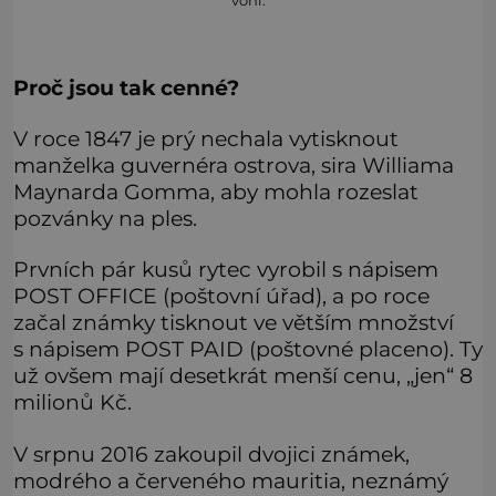
voní.
Proč jsou tak cenné?
V roce 1847 je prý nechala vytisknout
manželka guvernéra ostrova, sira Williama
Maynarda Gomma, aby mohla rozeslat
pozvánky na ples.
Prvních pár kusů rytec vyrobil s nápisem
POST OFFICE (poštovní úřad), a po roce
začal známky tisknout ve větším množství
s nápisem POST PAID (poštovné placeno). Ty
už ovšem mají desetkrát menší cenu, „jen“ 8
milionů Kč.
V srpnu 2016 zakoupil dvojici známek,
modrého a červeného mauritia, neznámý