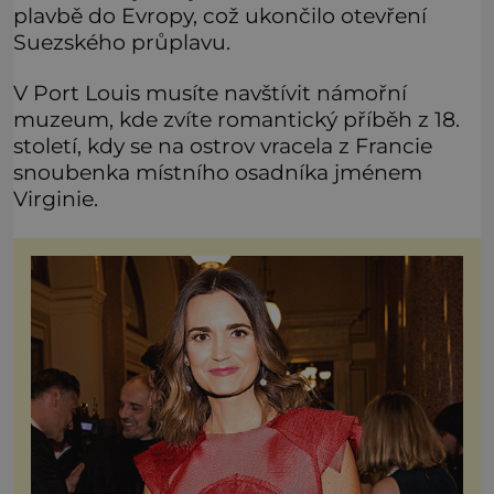
plavbě do Evropy, což ukončilo otevření
Suezského průplavu.
V Port Louis musíte navštívit námořní
muzeum, kde zvíte romantický příběh z 18.
století, kdy se na ostrov vracela z Francie
snoubenka místního osadníka jménem
Virginie.