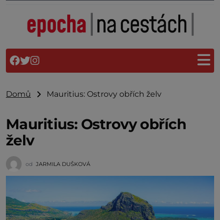
Domů
Mauritius: Ostrovy obřích želv
Mauritius: Ostrovy obřích
želv
od
JARMILA DUŠKOVÁ