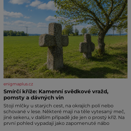
enigmaplus.cz
Smírčí kříže: Kamenní svědkové vražd,
pomsty a dávných vin
Stojí mlčky u starých cest, na okrajích polí nebo
schované v lese. Některé mají na těle vytesaný meč,
jiné sekeru, v dalším případě jde jen o prostý kříž. Na
první pohled vypadají jako zapomenuté nábo