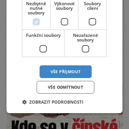
Nezbytně
Výkonové
Soubory
nutné
soubory
cílení
soubory
Funkční soubory
Nezařazené
soubory
VŠE PŘIJMOUT
VŠE ODMÍTNOUT
ZOBRAZIT PODROBNOSTI