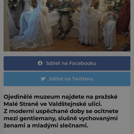
Sdílet na Facebooku
Sdílet na Twitteru
Ojedinělé muzeum najdete na pražské
Malé Straně ve Valdštejnské ulici.
Z moderní uspěchané doby se ocitnete
mezi gentlemany, slušně vychovanými
ženami a mladými slečnami.