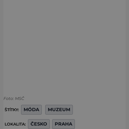
Foto: MSČ
MÓDA
MUZEUM
ŠTÍTKY:
ČESKO
PRAHA
LOKALITA: