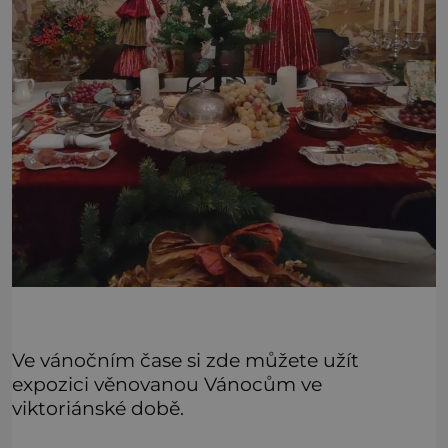
Ve vánočním čase si zde můžete užít
expozici věnovanou Vánocům ve
viktoriánské době.