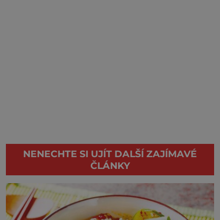
NENECHTE SI UJÍT DALŠÍ ZAJÍMAVÉ
ČLÁNKY