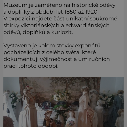
Muzeum je zaměřeno na historické oděvy
a doplňky z období let 1850 až 1920.
V expozici najdete část unikátní soukromé
sbírky viktoriánských a edwardiánských
oděvů, doplňků a kuriozit.
Vystaveno je kolem stovky exponátů
pocházejících z celého světa, které
dokumentují výjimečnost a um ručních
prací tohoto období.