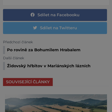
Sdílet na Facebooku
Sdílet na Twitteru
Předchozí článek
Po rovině za Bohumilem Hrabalem
Další článek
Židovský hřbitov v Mariánských lázních
SOUVISEJÍCÍ ČLÁNKY