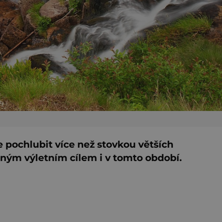
e pochlubit více než stovkou větších
ným výletním cílem i v tomto období.