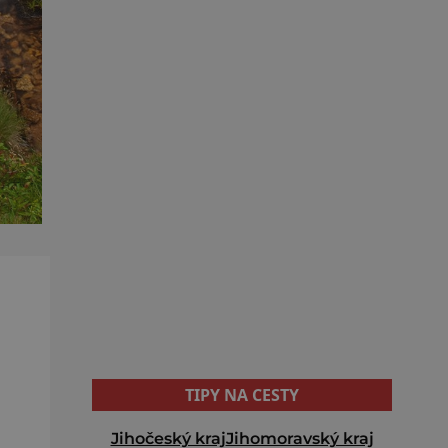
TIPY NA CESTY
Jihočeský kraj
Jihomoravský kraj