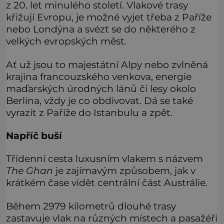
z 20. let minulého století. Vlakové trasy
křižují Evropu, je možné vyjet třeba z Paříže
nebo Londýna a svézt se do některého z
velkých evropských měst.
Ať už jsou to majestátní Alpy nebo zvlněná
krajina francouzského venkova, energie
maďarských úrodných lánů či lesy okolo
Berlína, vždy je co obdivovat. Dá se také
vyrazit z Paříže do Istanbulu a zpět.
Napříč buší
Třídenní cesta luxusním vlakem s názvem
The Ghan
je zajímavým způsobem, jak v
krátkém čase vidět centrální část Austrálie.
Během 2979 kilometrů dlouhé trasy
zastavuje vlak na různých místech a pasažéři