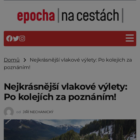
Domů
Nejkrásnější vlakové výlety: Po kolejích za
poznáním!
Nejkrásnější vlakové výlety:
Po kolejích za poznáním!
od
JIŘÍ NECHANICKÝ