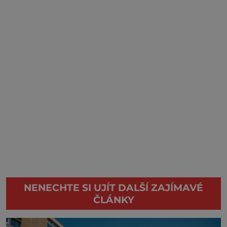
NENECHTE SI UJÍT DALŠÍ ZAJÍMAVÉ
ČLÁNKY