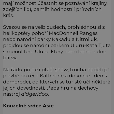
mají možnost účastnit se poznávání krajiny,
zdejších lidí, pamětihodností i přírodních
krás.
Svezou se na velbloudech, prohlédnou si z
helikoptéry pohoří MacDonnell Ranges
nebo národní parky Kakadu a Nitmiluk,
projdou se národní parkem Uluru-Kata Tjuta
s monolitem Uluru, který mění během dne
barvy.
Na řadu přijde i ptačí show, trocha napětí při
plavbě po řece Katherine a dokonce i den s
domorodci, od kterých se turisté učí některé
jejich dovednosti, třeba hru na dechový
nástroj
didgeridoo
.
Kouzelné srdce Asie