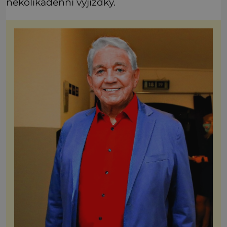
několikadenní vyjížďky.