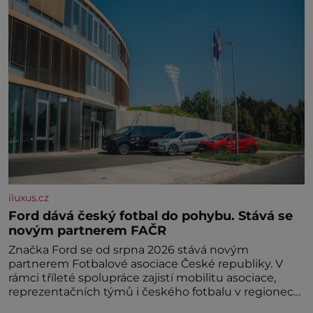
iluxus.cz
Ford dává český fotbal do pohybu. Stává se
novým partnerem FAČR
Značka Ford se od srpna 2026 stává novým
partnerem Fotbalové asociace České republiky. V
rámci tříleté spolupráce zajistí mobilitu asociace,
reprezentačních týmů i českého fotbalu v regionech.
Partner