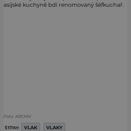
asijské kuchyně bdí renomovaný šéfkuchař.
Foto: ARCHIV
VLAK
VLAKY
ŠTÍTKY: