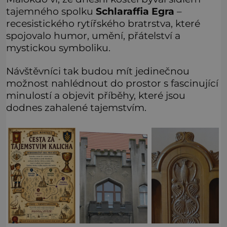
tajemného spolku
Schlaraffia Egra
–
recesistického rytířského bratrstva, které
spojovalo humor, umění, přátelství a
mystickou symboliku.
Návštěvníci tak budou mít jedinečnou
možnost nahlédnout do prostor s fascinující
minulostí a objevit příběhy, které jsou
dodnes zahalené tajemstvím.