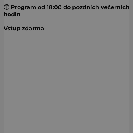
🕕 Program od 18:00 do pozdních večerních
hodin
Vstup zdarma