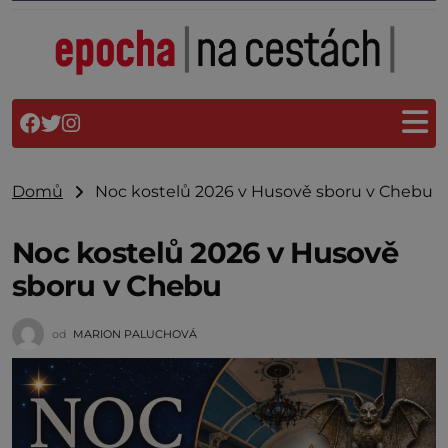
Domů
Noc kostelů 2026 v Husově sboru v Chebu
Noc kostelů 2026 v Husově
sboru v Chebu
od
MARION PALUCHOVÁ