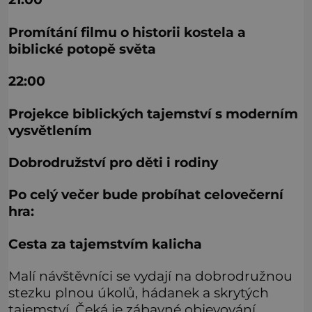
Promítání filmu o historii kostela a
biblické potopě světa
22:00
Projekce biblických tajemství s moderním
vysvětlením
Dobrodružství pro děti i rodiny
Po celý večer bude probíhat celovečerní
hra:
Cesta za tajemstvím kalicha
Malí návštěvníci se vydají na dobrodružnou
stezku plnou úkolů, hádanek a skrytých
tajemství. Čeká je zábavné objevování