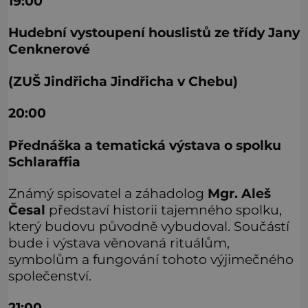
19:00
Hudební vystoupení houslistů ze třídy Jany
Cenknerové
(ZUŠ Jindřicha Jindřicha v Chebu)
20:00
Přednáška a tematická výstava o spolku
Schlaraffia
Známý spisovatel a záhadolog
Mgr. Aleš
Česal
představí historii tajemného spolku,
který budovu původně vybudoval. Součástí
bude i výstava věnovaná rituálům,
symbolům a fungování tohoto výjimečného
společenství.
21:00