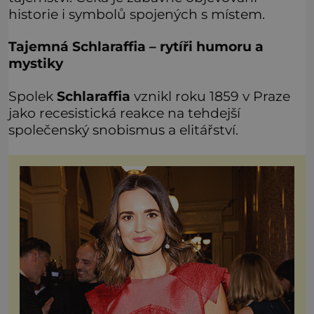
historie i symbolů spojených s místem.
Tajemná Schlaraffia – rytíři humoru a
mystiky
Spolek
Schlaraffia
vznikl roku 1859 v Praze
jako recesistická reakce na tehdejší
společenský snobismus a elitářství.