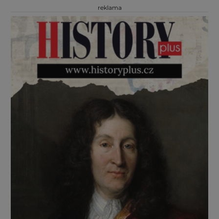
reklama