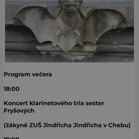
Program večera
18:00
Koncert klarinetového tria sester
Fryšových
(žákyně ZUŠ Jindřicha Jindřicha v Chebu)