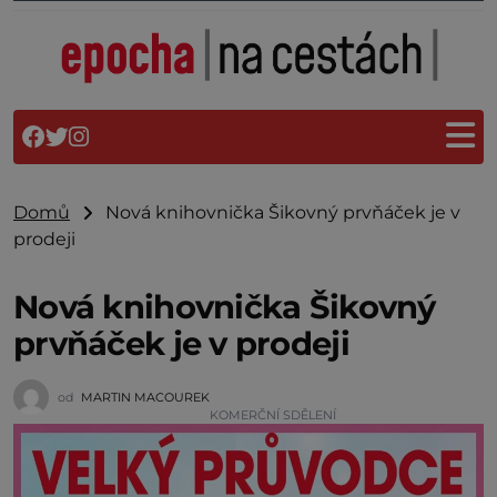
Domů
Nová knihovnička Šikovný prvňáček je v
prodeji
Nová knihovnička Šikovný
prvňáček je v prodeji
od
MARTIN MACOUREK
KOMERČNÍ SDĚLENÍ