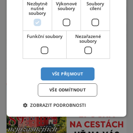
Nezbytně
Výkonové
Soubory
nutné
soubory
cílení
soubory
Funkční soubory
Nezařazené
soubory
VŠE PŘIJMOUT
VŠE ODMÍTNOUT
ZOBRAZIT PODROBNOSTI