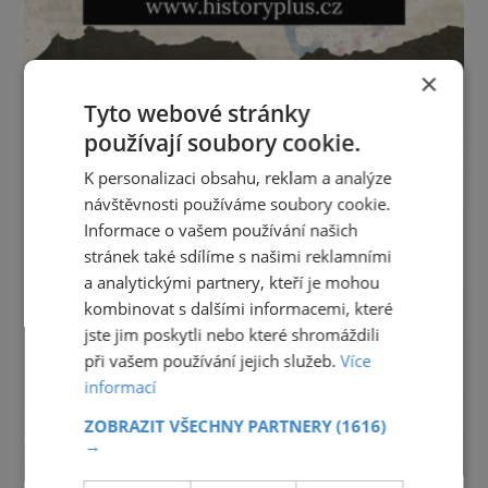
×
Tyto webové stránky
používají soubory cookie.
K personalizaci obsahu, reklam a analýze
návštěvnosti používáme soubory cookie.
Informace o vašem používání našich
stránek také sdílíme s našimi reklamními
a analytickými partnery, kteří je mohou
kombinovat s dalšími informacemi, které
jste jim poskytli nebo které shromáždili
při vašem používání jejich služeb.
Více
informací
ZOBRAZIT VŠECHNY PARTNERY
(1616)
→