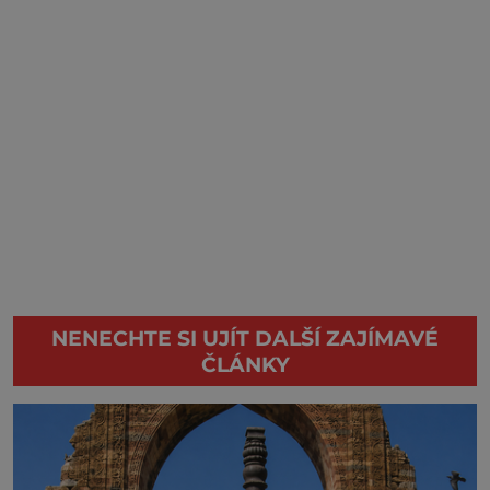
NENECHTE SI UJÍT DALŠÍ ZAJÍMAVÉ
ČLÁNKY