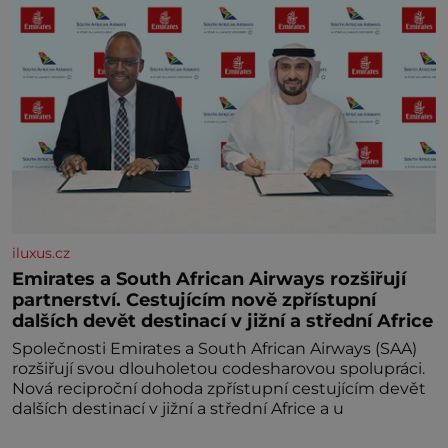
iluxus.cz
Emirates a South African Airways rozšiřují
partnerství. Cestujícím nově zpřístupní
dalších devět destinací v jižní a střední Africe
Společnosti Emirates a South African Airways (SAA)
rozšiřují svou dlouholetou codesharovou spolupráci.
Nová reciproční dohoda zpřístupní cestujícím devět
dalších destinací v jižní a střední Africe a u