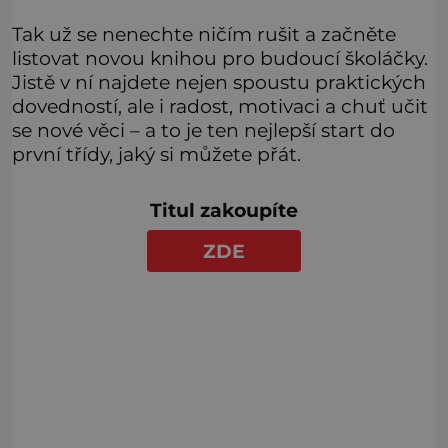
Tak už se nenechte ničím rušit a začněte
listovat novou knihou pro budoucí školáčky.
Jistě v ní najdete nejen spoustu praktických
dovedností, ale i radost, motivaci a chuť učit
se nové věci – a to je ten nejlepší start do
první třídy, jaký si můžete přát.
Titul zakoupíte
ZDE