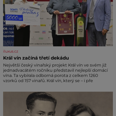
iluxus.cz
Král vín začíná třetí dekádu
Největší český vinařský projekt Král vín ve svém již
jednadvacátém ročníku představil nejlepší domácí
vína. Ta vybírala odborná porota z celkem 1260
vzorků od 157 vinařů. Král vín, který se – i pře