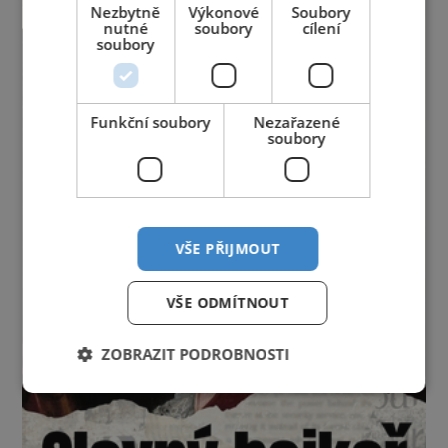
Nezbytně
Výkonové
Soubory
nutné
soubory
cílení
soubory
Funkční soubory
Nezařazené
soubory
VŠE PŘIJMOUT
VŠE ODMÍTNOUT
ZOBRAZIT PODROBNOSTI