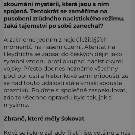
zkoumání mystérií, která jsou s ním
spojená. Tentokrát se zaměříme na
působení zrůdného nacistického režimu.
Jaká tajemství po sobě zanechal?
A začneme jedním z nejdůležitějších
momentů na našem území. Atentát na
Heydricha se zapsal do českých dějin jako
symbol vzdoru proti okupaci nacistickými
vojsky. Přesto dodnes neznáme všechny
podrobnosti a historikové sami připouští, že
se nad touto události stále vznáší spousta
otazníků. Pojďme si společně zaspekulovat,
zda to všechno opravdu bylo tak, jak si
myslíme.
Zbraně, které měly šokovat
Když se řekne záhady Třetí říše, většinu z nás