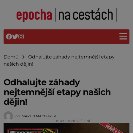
Domů
Odhalujte záhady nejtemnější etapy
našich dějin!
Odhalujte záhady
nejtemnější etapy našich
dějin!
od
MARTIN MACOUREK
KOMERČNÍ SDĚLENÍ