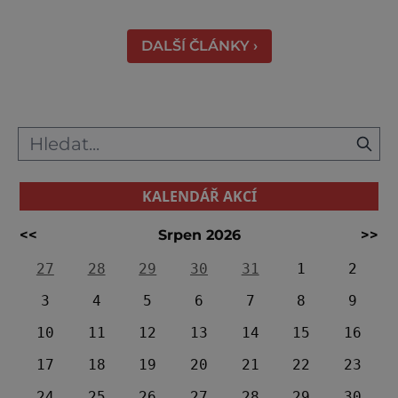
Váhu je proslulé termálními prameny
DALŠÍ ČLÁNKY ›
KALENDÁŘ AKCÍ
<<
Srpen 2026
>>
27
28
29
30
31
1
2
3
4
5
6
7
8
9
10
11
12
13
14
15
16
17
18
19
20
21
22
23
24
25
26
27
28
29
30