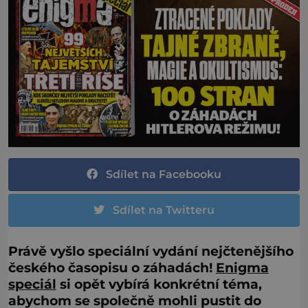
Sdílet na Facebooku
Sdílet na Twitteru
Právě vyšlo speciální vydání nejčtenějšího
českého časopisu o záhadách!
Enigma
speciál
si opět vybírá konkrétní téma,
abychom se společně mohli pustit do