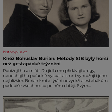
historyplus.cz
Kněz Bohuslav Burian: Metody StB byly horší
než gestapácké trýznění
Ponižují ho a mlátí. Do jídla mu přidávají drogy,
nenechají ho pořádně vyspat a smrtí vyhrožují i jeho
nejbližším. Burian kruté týrání nevydrží a estébákům
podepíše všechno, co po něm chtějí. Svým
podpisem jim potvrdí také to, že na něj během
výslechů nikdo nevyvíjel fyzický ani psychický nátlak.
Syn brněnského řezníka chce být knězem a