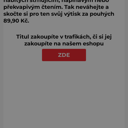
překvapivým čtením. Tak neváhejte a
skočte si pro ten svůj výtisk za pouhých
89,90 Kč.
Titul zakoupíte v trafikách, či si jej
zakoupíte na našem eshopu
ZDE