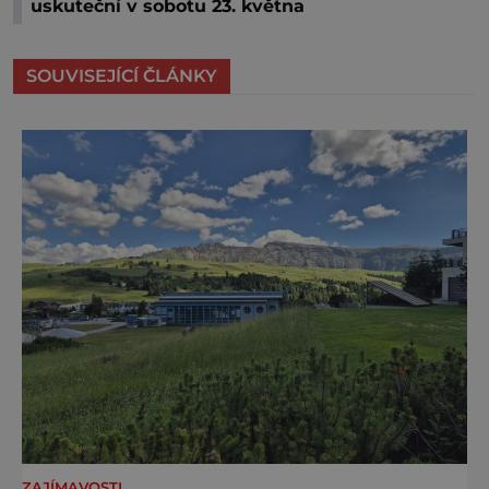
uskuteční v sobotu 23. května
SOUVISEJÍCÍ ČLÁNKY
ZAJÍMAVOSTI